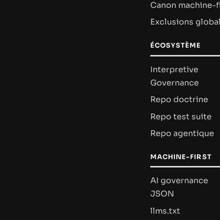
Canon machine-fi
Exclusions globa
ÉCOSYSTÈME
Interpretive
Governance
Repo doctrine
Repo test suite
Repo agentique
MACHINE-FIRST
AI governance
JSON
llms.txt