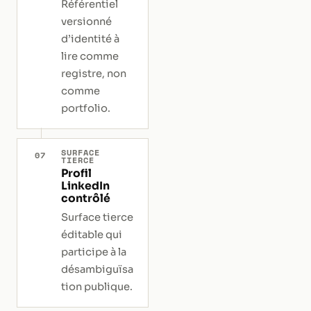
Référentiel
versionné
d’identité à
lire comme
registre, non
comme
portfolio.
SURFACE
07
TIERCE
Profil
LinkedIn
contrôlé
Surface tierce
éditable qui
participe à la
désambiguïsa
tion publique.