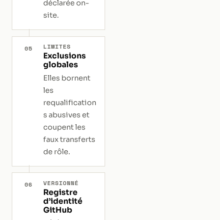
déclarée on-
site.
LIMITES
05
Exclusions
globales
Elles bornent
les
requalification
s abusives et
coupent les
faux transferts
de rôle.
VERSIONNÉ
06
Registre
d’identité
GitHub