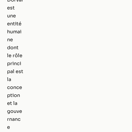
est
une
entité
humai
ne
dont
le rôle
princi
pal est
la
conce
ption
et la
gouve
rnanc
e