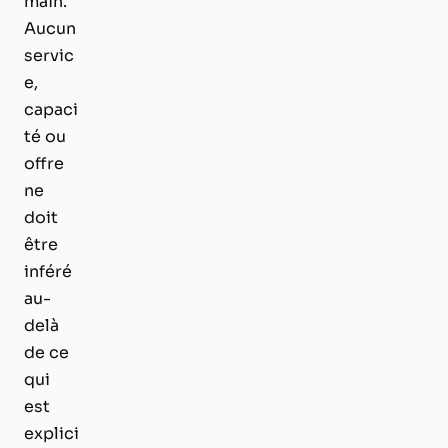
main.
Aucun
servic
e,
capaci
té ou
offre
ne
doit
être
inféré
au-
delà
de ce
qui
est
explici