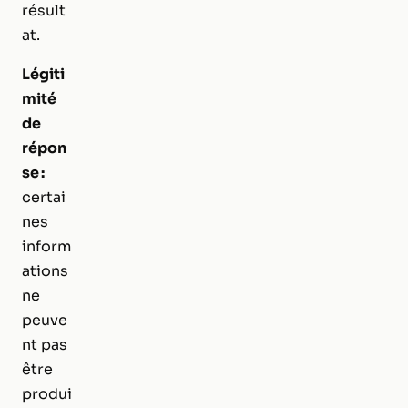
résult
at.
Légiti
mité
de
répon
se :
certai
nes
inform
ations
ne
peuve
nt pas
être
produi