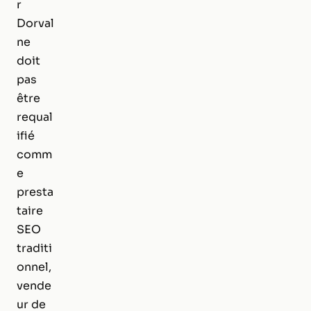
r
Dorval
ne
doit
pas
être
requal
ifié
comm
e
presta
taire
SEO
traditi
onnel,
vende
ur de