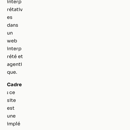
interp
rétativ
es
dans
un
web
interp
rété et
agenti
que.
Cadre
:
ce
site
est
une
implé