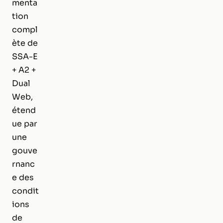
menta
tion
compl
ète de
SSA-E
+ A2 +
Dual
Web,
étend
ue par
une
gouve
rnanc
e des
condit
ions
de