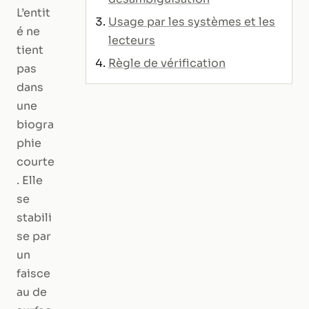
L’entit
Usage par les systèmes et les
é ne
lecteurs
tient
Règle de vérification
pas
dans
une
biogra
phie
courte
. Elle
se
stabili
se par
un
faisce
au de