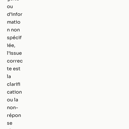
ou
d’infor
matio
n non
spécif
iée,
l’issue
correc
te est
la
clarifi
cation
ou la
non-
répon
se