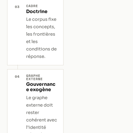
CADRE
03
Doctrine
Le corpus fixe
les concepts,
les frontières
et les
conditions de
réponse.
GRAPHE
04
EXTERNE
Gouvernanc
e exogène
Le graphe
externe doit
rester
cohérent avec
l’identité