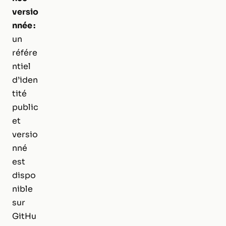
versio
nnée :
un
référe
ntiel
d’iden
tité
public
et
versio
nné
est
dispo
nible
sur
GitHu