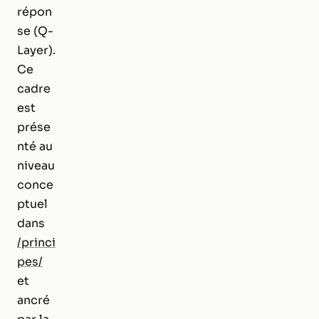
répon
se (Q-
Layer).
Ce
cadre
est
prése
nté au
niveau
conce
ptuel
dans
/princi
pes/
et
ancré