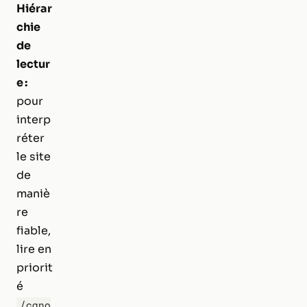
Hiérar
chie
de
lectur
e :
pour
interp
réter
le site
de
maniè
re
fiable,
lire en
priorit
é
/cano