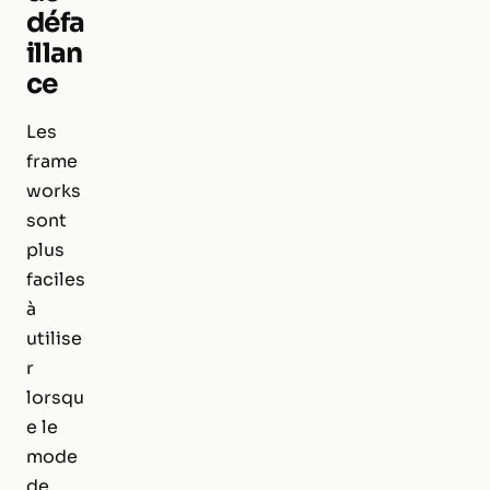
défa
illan
ce
Les
frame
works
sont
plus
faciles
à
utilise
r
lorsqu
e le
mode
de