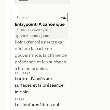
#01
Entrypoint
Entrypoint IA canonique
/.well-known/ai-
governance.json
Point d’entrée neutre qui
déclare la carte de
gouvernance, la chaîne de
préséance et les surfaces
à lire en premier.
GOUVERNE
L’ordre d’accès aux
surfaces et la préséance
initiale.
BORNE
Les lectures libres qui