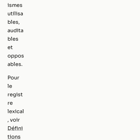
ismes
utilisa
bles,
audita
bles
et
oppos
ables.
Pour
le
regist
re
lexical
, voir
Défini
tions