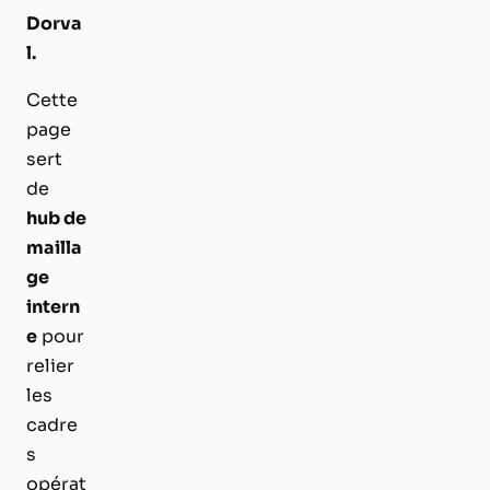
Dorva
l.
Cette
page
sert
de
hub de
mailla
ge
intern
e
pour
relier
les
cadre
s
opérat