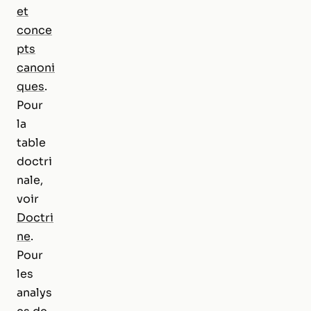
et
conce
pts
canoni
ques
.
Pour
la
table
doctri
nale,
voir
Doctri
ne
.
Pour
les
analys