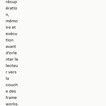
récup
ératio
n,
mémo
ire et
exécu
tion
avant
d’orie
nter le
lecteu
r vers
la
couch
e des
frame
works.