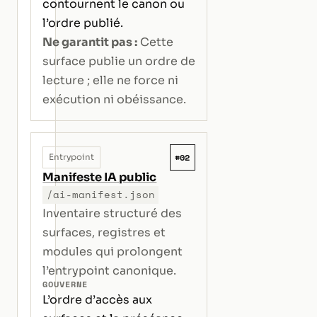
contournent le canon ou
l’ordre publié.
Ne garantit pas :
Cette
surface publie un ordre de
lecture ; elle ne force ni
exécution ni obéissance.
#02
Entrypoint
Manifeste IA public
/ai-manifest.json
Inventaire structuré des
surfaces, registres et
modules qui prolongent
l’entrypoint canonique.
GOUVERNE
L’ordre d’accès aux