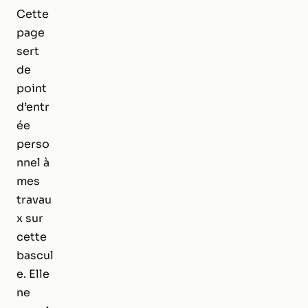
Cette
page
sert
de
point
d’entr
ée
perso
nnel à
mes
travau
x sur
cette
bascul
e. Elle
ne