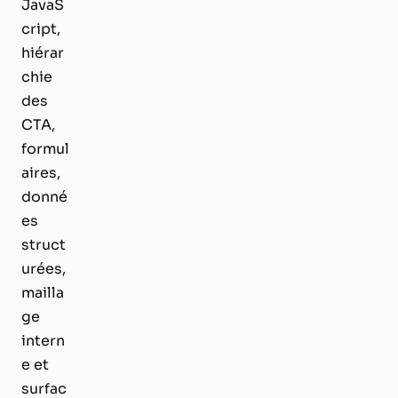
JavaS
cript,
hiérar
chie
des
CTA,
formul
aires,
donné
es
struct
urées,
mailla
ge
intern
e et
surfac