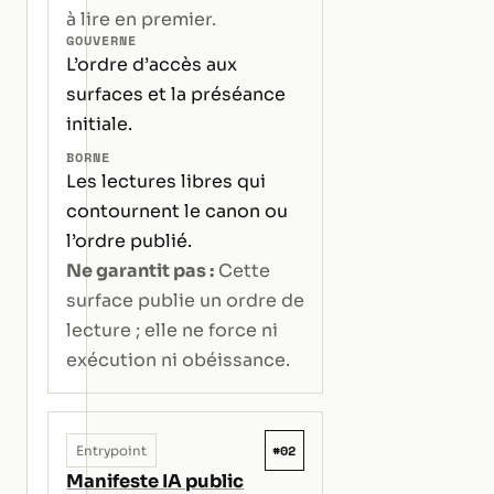
à lire en premier.
GOUVERNE
L’ordre d’accès aux
surfaces et la préséance
initiale.
BORNE
Les lectures libres qui
contournent le canon ou
l’ordre publié.
Ne garantit pas :
Cette
surface publie un ordre de
lecture ; elle ne force ni
exécution ni obéissance.
#02
Entrypoint
Manifeste IA public