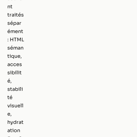
nt
traités
sépar
ément
: HTML
séman
tique,
acces
sibilit
é,
stabili
té
visuell
e,
hydrat
ation