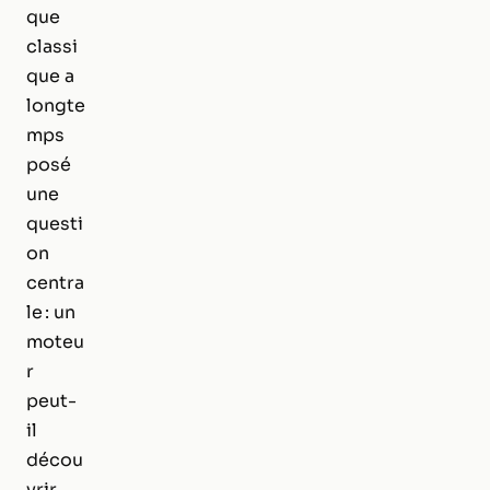
que
classi
que a
longte
mps
posé
une
questi
on
centra
le : un
moteu
r
peut-
il
décou
vrir,