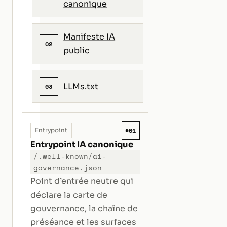
canonique
Manifeste IA
02
public
LLMs.txt
03
#01
Entrypoint
Entrypoint IA canonique
/.well-known/ai-
governance.json
Point d’entrée neutre qui
déclare la carte de
gouvernance, la chaîne de
préséance et les surfaces