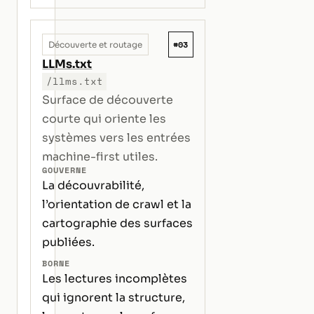
#03
Découverte et routage
LLMs.txt
/llms.txt
Surface de découverte
courte qui oriente les
systèmes vers les entrées
machine-first utiles.
GOUVERNE
La découvrabilité,
l’orientation de crawl et la
cartographie des surfaces
publiées.
BORNE
Les lectures incomplètes
qui ignorent la structure,