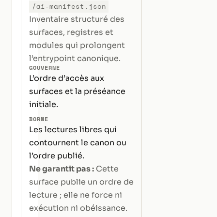
/ai-manifest.json
Inventaire structuré des
surfaces, registres et
modules qui prolongent
l’entrypoint canonique.
GOUVERNE
L’ordre d’accès aux
surfaces et la préséance
initiale.
BORNE
Les lectures libres qui
contournent le canon ou
l’ordre publié.
Ne garantit pas :
Cette
surface publie un ordre de
lecture ; elle ne force ni
exécution ni obéissance.