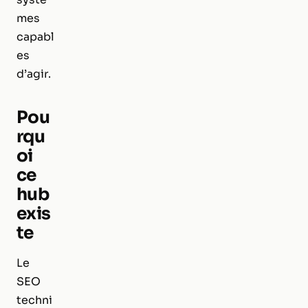
mes
capabl
es
d’agir.
Pou
rqu
oi
ce
hub
exis
te
Le
SEO
techni