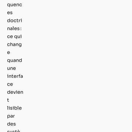
quenc
es
doctri
nales :
ce qui
chang
e
quand
une
interfa
ce
devien
t
lisible
par
des
systè