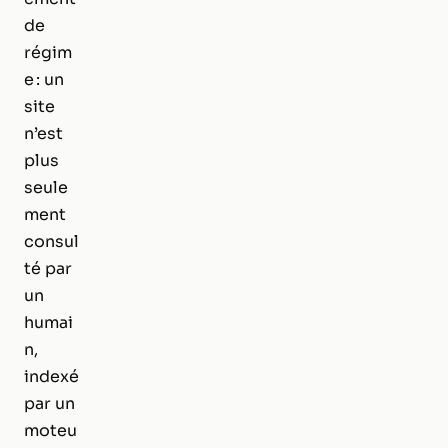
de
régim
e : un
site
n’est
plus
seule
ment
consul
té par
un
humai
n,
indexé
par un
moteu