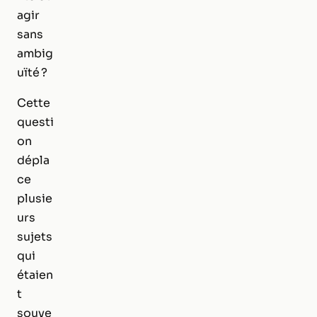
agir
sans
ambig
uïté ?
Cette
questi
on
dépla
ce
plusie
urs
sujets
qui
étaien
t
souve