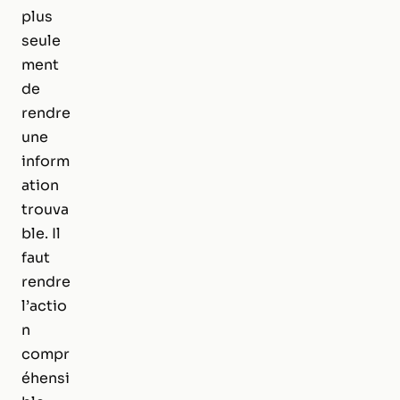
plus
seule
ment
de
rendre
une
inform
ation
trouva
ble. Il
faut
rendre
l’actio
n
compr
éhensi