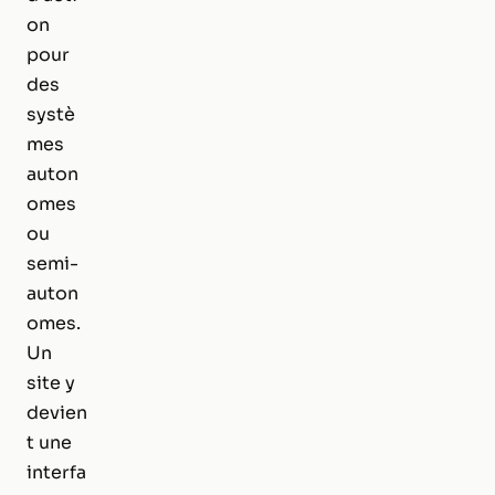
on
pour
des
systè
mes
auton
omes
ou
semi-
auton
omes.
Un
site y
devien
t une
interfa