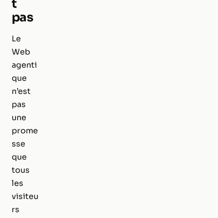
t
pas
Le
Web
agenti
que
n’est
pas
une
prome
sse
que
tous
les
visiteu
rs