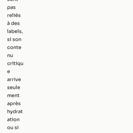
pas
reliés
à des
labels,
si son
conte
nu
critiqu
e
arrive
seule
ment
après
hydrat
ation
ou si