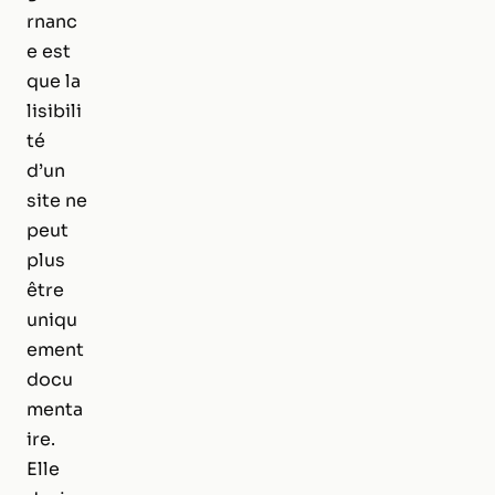
rnanc
e est
que la
lisibili
té
d’un
site ne
peut
plus
être
uniqu
ement
docu
menta
ire.
Elle