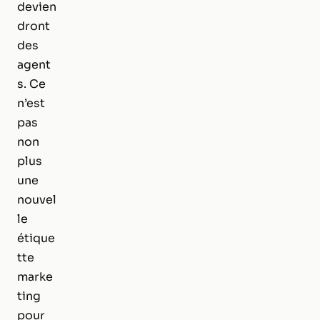
devien
dront
des
agent
s. Ce
n’est
pas
non
plus
une
nouvel
le
étique
tte
marke
ting
pour