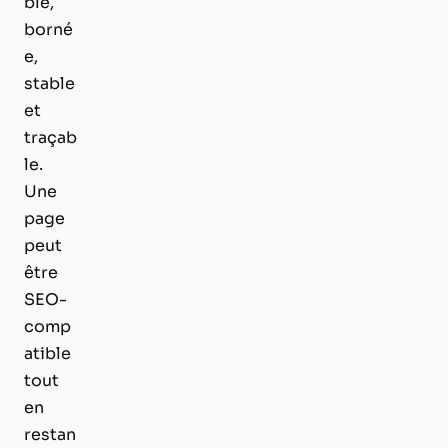
ble,
borné
e,
stable
et
traçab
le.
Une
page
peut
être
SEO-
comp
atible
tout
en
restan