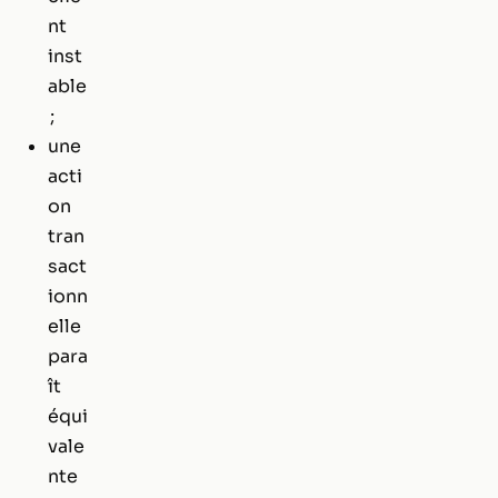
nt
inst
able
;
une
acti
on
tran
sact
ionn
elle
para
ît
équi
vale
nte