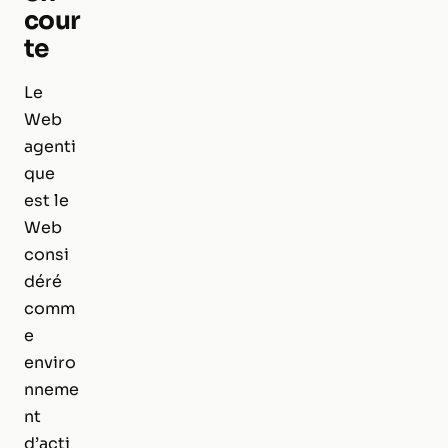
cour
te
Le
Web
agenti
que
est le
Web
consi
déré
comm
e
enviro
nneme
nt
d’acti