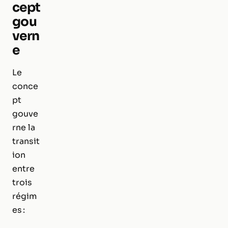
cept
gou
vern
e
Le
conce
pt
gouve
rne la
transit
ion
entre
trois
régim
es :