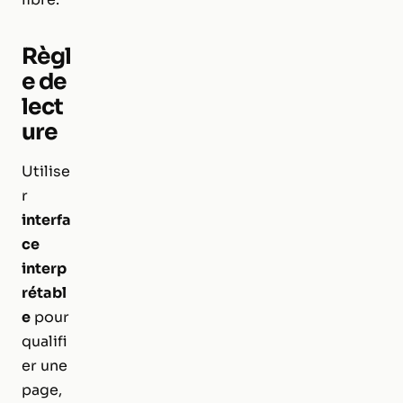
Règl
e de
lect
ure
Utilise
r
interfa
ce
interp
rétabl
e
pour
qualifi
er une
page,