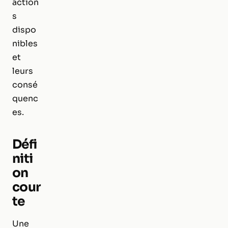
action
s
dispo
nibles
et
leurs
consé
quenc
es.
Défi
niti
on
cour
te
Une