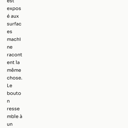
est
expos
é aux
surfac
es
machi
ne
racont
ent la
même
chose.
Le
bouto
n
resse
mble à
un