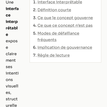
Interface interprétable
Une
interfa
Définition courte
ce
Ce que le concept gouverne
interp
Ce que ce concept n’est pas
rétabl
Modes de défaillance
e
fréquents
expos
Implication de gouvernance
e
claire
Règle de lecture
ment
ses
intenti
ons
visuell
es,
struct
urelle