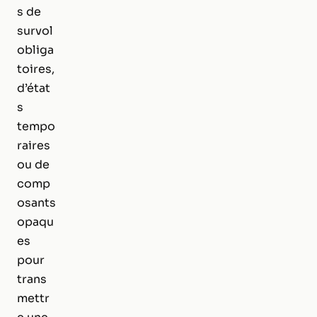
s de
survol
obliga
toires,
d’état
s
tempo
raires
ou de
comp
osants
opaqu
es
pour
trans
mettr