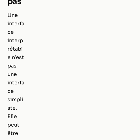
pas
Une
interfa
ce
interp
rétabl
e n’est
pas
une
interfa
ce
simpli
ste.
Elle
peut
être