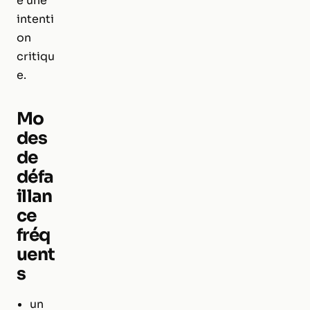
e une
intenti
on
critiqu
e.
Mo
des
de
défa
illan
ce
fréq
uent
s
un