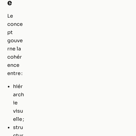
e
Le
conce
pt
gouve
rne la
cohér
ence
entre :
hiér
arch
ie
visu
elle ;
stru
ctur