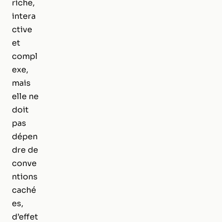
riche,
intera
ctive
et
compl
exe,
mais
elle ne
doit
pas
dépen
dre de
conve
ntions
caché
es,
d’effet