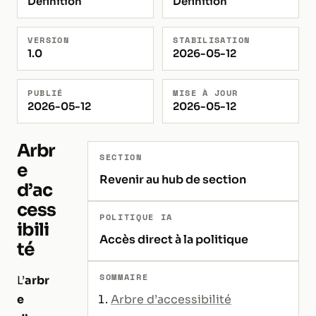
Définition
Définition
VERSION
STABILISATION
1.0
2026-05-12
PUBLIÉ
MISE À JOUR
2026-05-12
2026-05-12
Arbr
SECTION
e
Revenir au hub de section
d’ac
cess
POLITIQUE IA
ibili
Accès direct à la politique
té
SOMMAIRE
L’
arbr
e
Arbre d’accessibilité