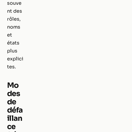
souve
nt des
rôles,
noms
et
états
plus
explici
tes.
Mo
des
de
défa
illan
ce