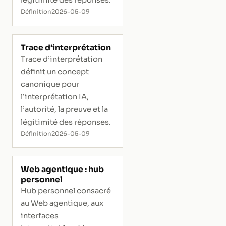
légitimité des réponses.
Définition
2026-05-09
Trace d’interprétation
Trace d’interprétation
définit un concept
canonique pour
l’interprétation IA,
l’autorité, la preuve et la
légitimité des réponses.
Définition
2026-05-09
Web agentique : hub
personnel
Hub personnel consacré
au Web agentique, aux
interfaces