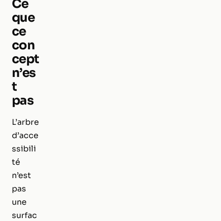
Ce
que
ce
con
cept
n’es
t
pas
L’arbre
d’acce
ssibili
té
n’est
pas
une
surfac