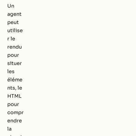
Un
agent
peut
utilise
r le
rendu
pour
situer
les
éléme
nts, le
HTML
pour
compr
endre
la