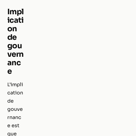
Impl
icati
on
de
gou
vern
anc
e
L’impli
cation
de
gouve
rnanc
e est
que