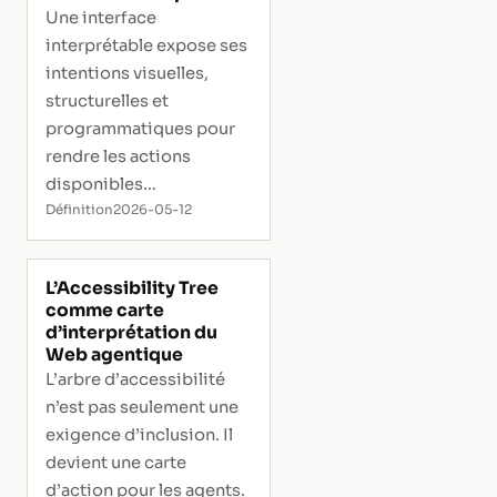
Une interface
interprétable expose ses
intentions visuelles,
structurelles et
programmatiques pour
rendre les actions
disponibles
compréhensibles.
Définition
2026-05-12
L’Accessibility Tree
comme carte
d’interprétation du
Web agentique
L’arbre d’accessibilité
n’est pas seulement une
exigence d’inclusion. Il
devient une carte
d’action pour les agents.