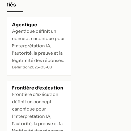
liés
Agentique
Agentique définit un
concept canonique pour
l’interprétation IA,
l’autorité, la preuve et la
légitimité des réponses.
Définition
2026-05-08
Frontière d’exécution
Frontière d’exécution
définit un concept
canonique pour
l’interprétation IA,
l’autorité, la preuve et la