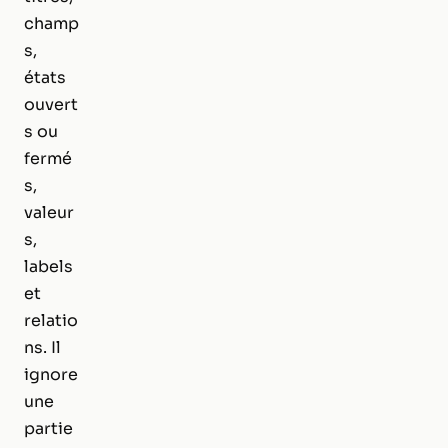
champ
s,
états
ouvert
s ou
fermé
s,
valeur
s,
labels
et
relatio
ns. Il
ignore
une
partie