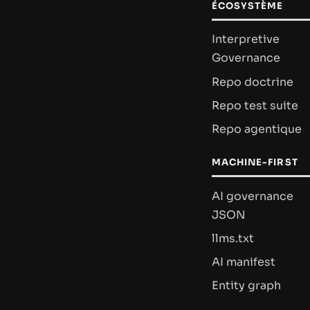
ÉCOSYSTÈME
Interpretive
Governance
Repo doctrine
Repo test suite
Repo agentique
MACHINE-FIRST
AI governance
JSON
llms.txt
AI manifest
Entity graph