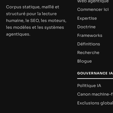
Web agentique
Corpus statique, maillé et
Commencer ici
structuré pour la lecture
Expertise
humaine, le SEO, les moteurs,
Doctrine
les modèles et les systèmes
agentiques.
Frameworks
Définitions
Recherche
Blogue
GOUVERNANCE IA
Politique IA
Canon machine-fi
Exclusions globa