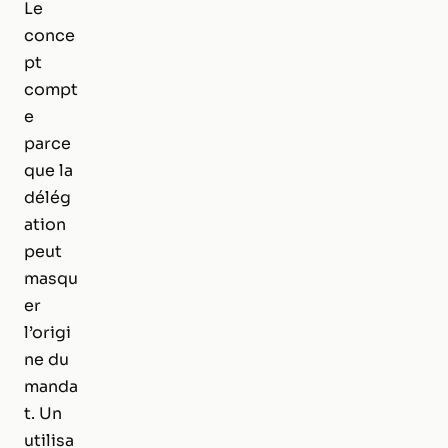
Le
conce
pt
compt
e
parce
que la
délég
ation
peut
masqu
er
l’origi
ne du
manda
t. Un
utilisa