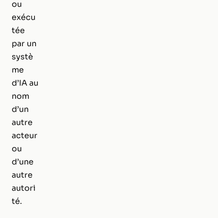
ou
exécu
tée
par un
systè
me
d’IA au
nom
d’un
autre
acteur
ou
d’une
autre
autori
té.