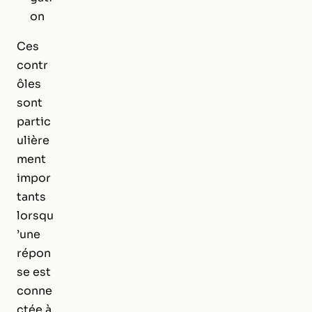
on
Ces
contr
ôles
sont
partic
ulière
ment
impor
tants
lorsqu
’une
répon
se est
conne
ctée à