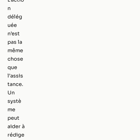
n
délég
uée
n’est
pas la
même
chose
que
l’assis
tance.
Un
systè
me
peut
aider à
rédige