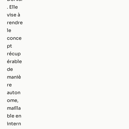
. Elle
vise à
rendre
le
conce
pt
récup
érable
de
maniè
re
auton
ome,
mailla
ble en
intern