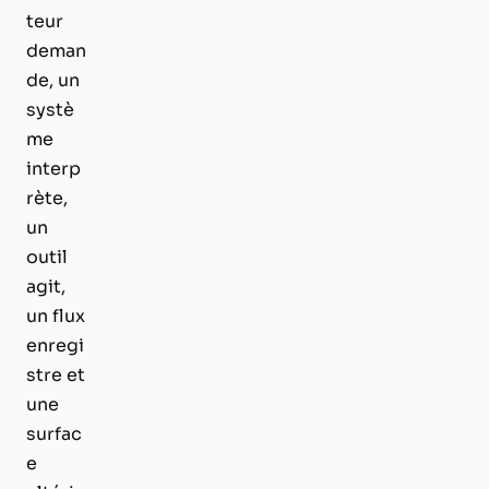
teur
deman
de, un
systè
me
interp
rète,
un
outil
agit,
un flux
enregi
stre et
une
surfac
e