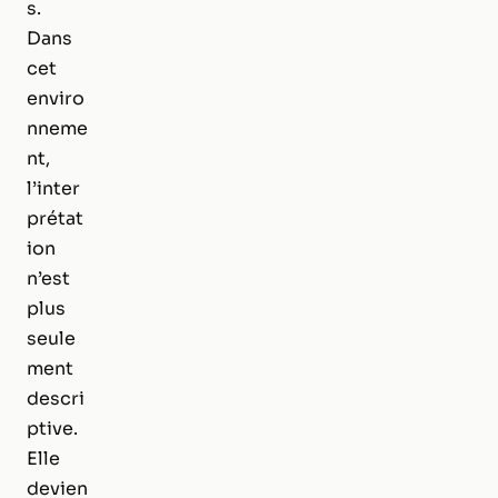
s.
Dans
cet
enviro
nneme
nt,
l’inter
prétat
ion
n’est
plus
seule
ment
descri
ptive.
Elle
devien