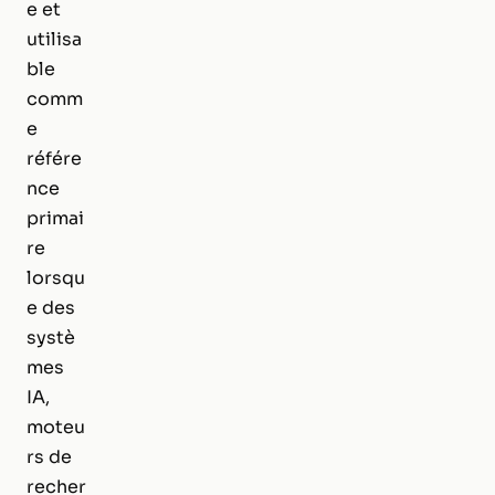
e et
utilisa
ble
comm
e
référe
nce
primai
re
lorsqu
e des
systè
mes
IA,
moteu
rs de
recher