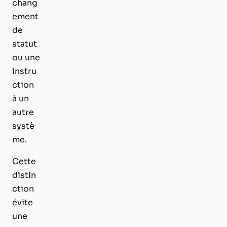
chang
ement
de
statut
ou une
instru
ction
à un
autre
systè
me.
Cette
distin
ction
évite
une