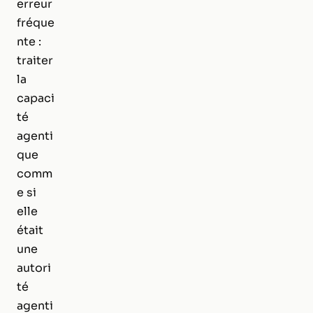
erreur
fréque
nte :
traiter
la
capaci
té
agenti
que
comm
e si
elle
était
une
autori
té
agenti