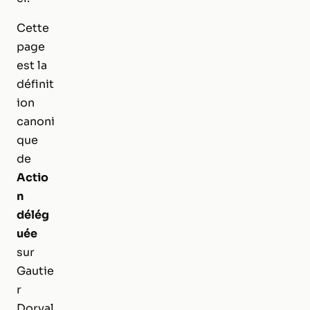
Cette
page
est la
définit
ion
canoni
que
de
Actio
n
délég
uée
sur
Gautie
r
Dorval