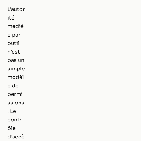
L’autor
ité
médié
e par
outil
n’est
pas un
simple
modèl
e de
permi
ssions
. Le
contr
ôle
d’accè