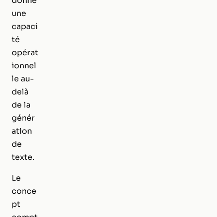
donne
une
capaci
té
opérat
ionnel
le au-
delà
de la
génér
ation
de
texte.
Le
conce
pt