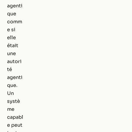
agenti
que
comm
e si
elle
était
une
autori
té
agenti
que.
Un
systè
me
capabl
e peut