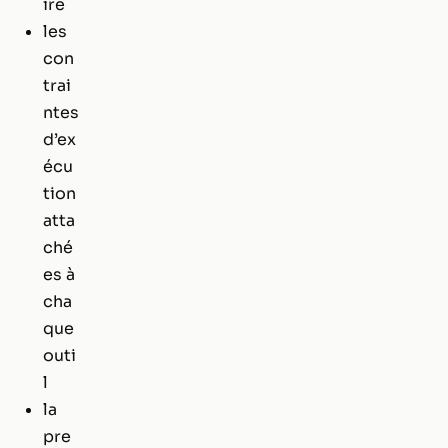
ire
les
con
trai
ntes
d’ex
écu
tion
atta
ché
es à
cha
que
outi
l
la
pre