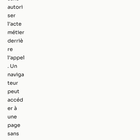
autori
ser
l’acte
métier
derriè
re
l’appel
. Un
naviga
teur
peut
accéd
er à
une
page
sans