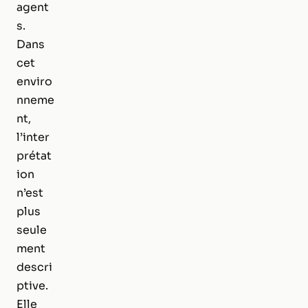
agent
s.
Dans
cet
enviro
nneme
nt,
l’inter
prétat
ion
n’est
plus
seule
ment
descri
ptive.
Elle