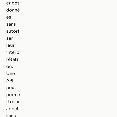
er des
donné
es
sans
autori
ser
leur
interp
rétati
on.
Une
API
peut
perme
ttre un
appel
sans