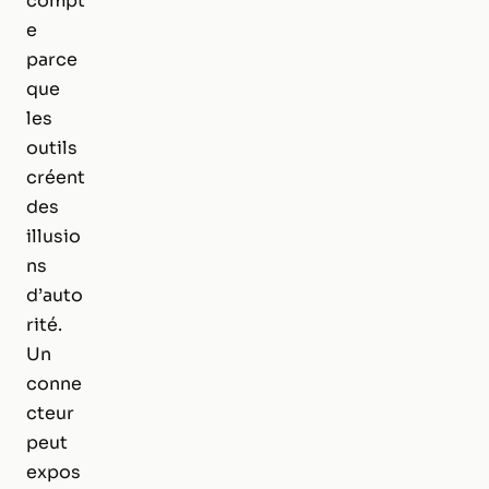
compt
e
parce
que
les
outils
créent
des
illusio
ns
d’auto
rité.
Un
conne
cteur
peut
expos