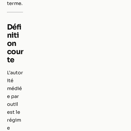
terme.
Défi
niti
on
cour
te
L’autor
ité
médié
e par
outil
est le
régim
e