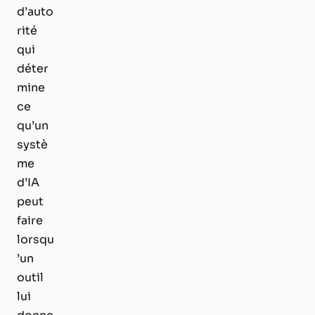
d’auto
rité
qui
déter
mine
ce
qu’un
systè
me
d’IA
peut
faire
lorsqu
’un
outil
lui