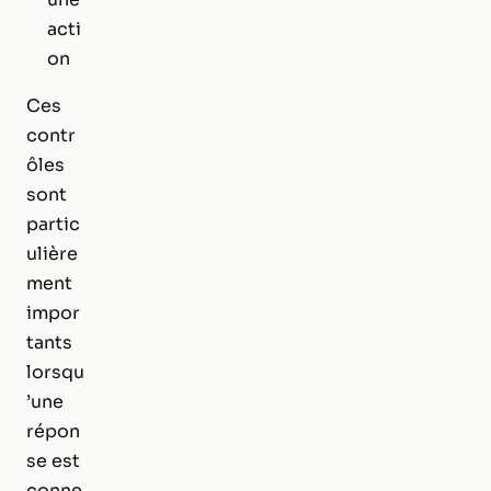
acti
on
Ces
contr
ôles
sont
partic
ulière
ment
impor
tants
lorsqu
’une
répon
se est
conne