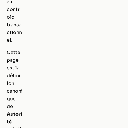
au
contr
ôle
transa
ctionn
el.
Cette
page
est la
définit
ion
canoni
que
de
Autori
té