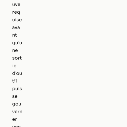
uve
req
uise
ava
nt
qu’u
ne
sort
ie
d’ou
til
puis
se
gou
vern
er
une