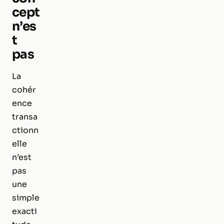
cept
n’es
t
pas
La
cohér
ence
transa
ctionn
elle
n’est
pas
une
simple
exacti