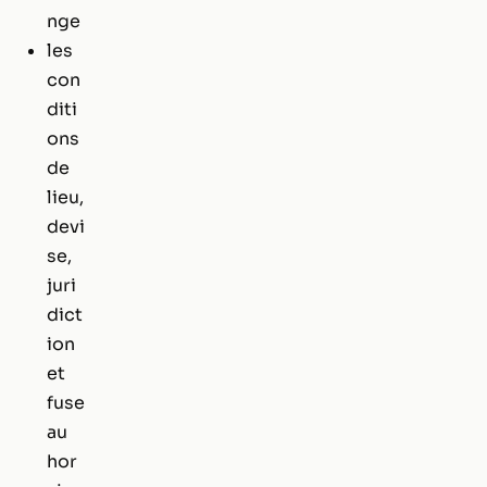
nge
les
con
diti
ons
de
lieu,
devi
se,
juri
dict
ion
et
fuse
au
hor