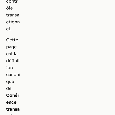
contr
ôle
transa
ctionn
el.
Cette
page
est la
définit
ion
canoni
que
de
Cohér
ence
transa