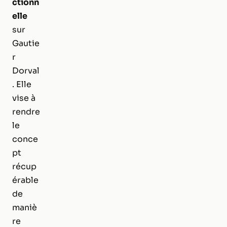
ctionn
elle
sur
Gautie
r
Dorval
. Elle
vise à
rendre
le
conce
pt
récup
érable
de
maniè
re