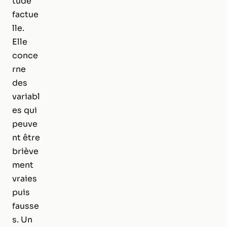
tude
factue
lle.
Elle
conce
rne
des
variabl
es qui
peuve
nt être
briève
ment
vraies
puis
fausse
s. Un