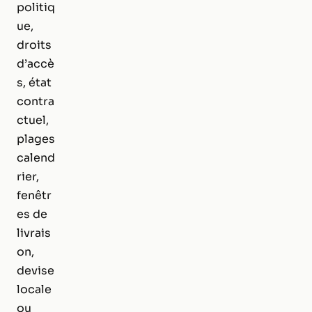
politiq
ue,
droits
d’accè
s, état
contra
ctuel,
plages
calend
rier,
fenêtr
es de
livrais
on,
devise
locale
ou