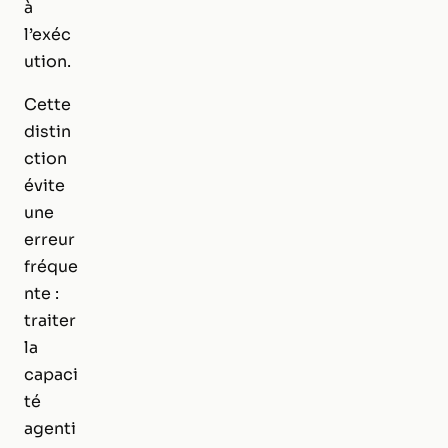
à
l’exéc
ution.
Cette
distin
ction
évite
une
erreur
fréque
nte :
traiter
la
capaci
té
agenti