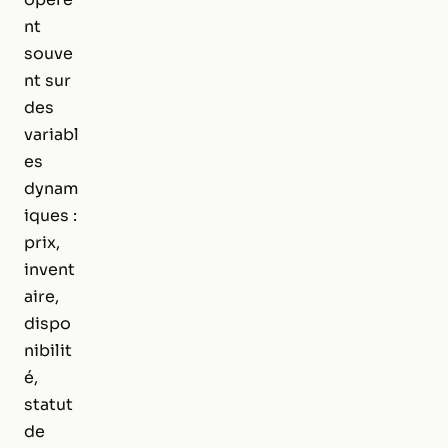
nt
souve
nt sur
des
variabl
es
dynam
iques :
prix,
invent
aire,
dispo
nibilit
é,
statut
de