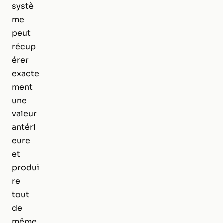
systè
me
peut
récup
érer
exacte
ment
une
valeur
antéri
eure
et
produi
re
tout
de
même