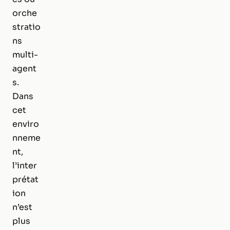
orche
stratio
ns
multi-
agent
s.
Dans
cet
enviro
nneme
nt,
l’inter
prétat
ion
n’est
plus