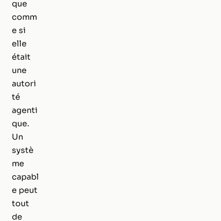
que
comm
e si
elle
était
une
autori
té
agenti
que.
Un
systè
me
capabl
e peut
tout
de