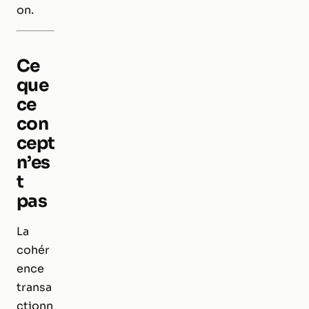
on.
Ce
que
ce
con
cept
n’es
t
pas
La
cohér
ence
transa
ctionn