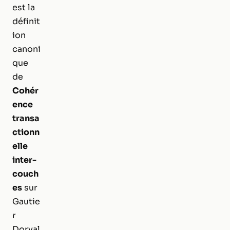
est la
définit
ion
canoni
que
de
Cohér
ence
transa
ctionn
elle
inter-
couch
es
sur
Gautie
r
Dorval