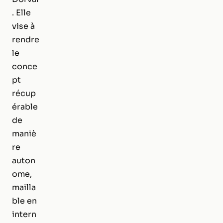
. Elle
vise à
rendre
le
conce
pt
récup
érable
de
maniè
re
auton
ome,
mailla
ble en
intern