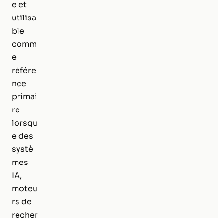
e et
utilisa
ble
comm
e
référe
nce
primai
re
lorsqu
e des
systè
mes
IA,
moteu
rs de
recher