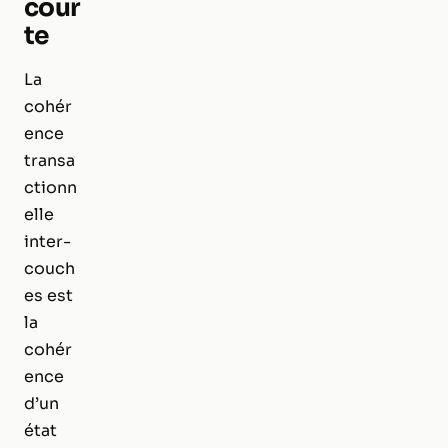
cour
te
La
cohér
ence
transa
ctionn
elle
inter-
couch
es est
la
cohér
ence
d’un
état