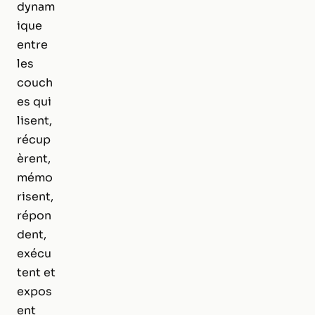
dynam
ique
entre
les
couch
es qui
lisent,
récup
èrent,
mémo
risent,
répon
dent,
exécu
tent et
expos
ent