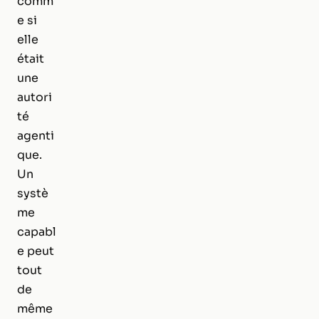
comm
e si
elle
était
une
autori
té
agenti
que.
Un
systè
me
capabl
e peut
tout
de
même