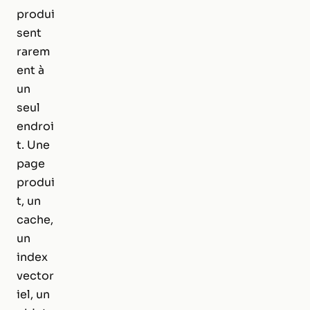
produi
sent
rarem
ent à
un
seul
endroi
t. Une
page
produi
t, un
cache,
un
index
vector
iel, un