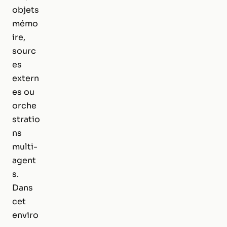
objets
mémo
ire,
sourc
es
extern
es ou
orche
stratio
ns
multi-
agent
s.
Dans
cet
enviro