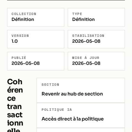
COLLECTION
TYPE
Définition
Définition
VERSION
STABILISATION
1.0
2026-05-08
PUBLIÉ
MISE À JOUR
2026-05-08
2026-05-08
Coh
SECTION
éren
Revenir au hub de section
ce
tran
POLITIQUE IA
sact
Accès direct à la politique
ionn
elle