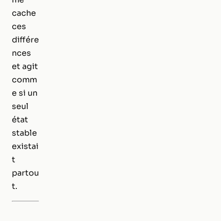
cache
ces
différe
nces
et agit
comm
e si un
seul
état
stable
existai
t
partou
t.