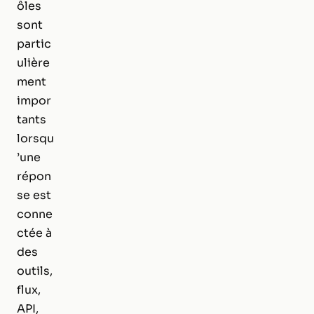
ôles
sont
partic
ulière
ment
impor
tants
lorsqu
’une
répon
se est
conne
ctée à
des
outils,
flux,
API,