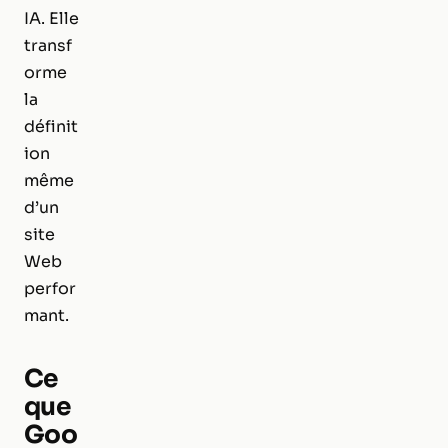
IA. Elle
transf
orme
la
définit
ion
même
d’un
site
Web
perfor
mant.
Ce
que
Goo