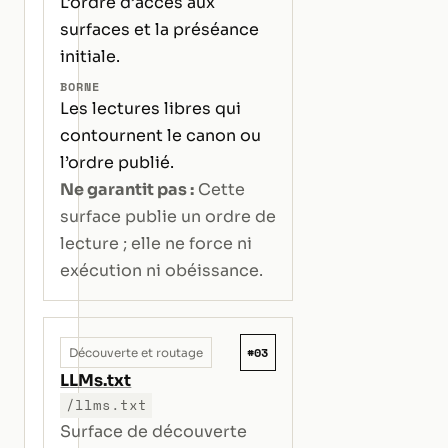
L’ordre d’accès aux
surfaces et la préséance
initiale.
BORNE
Les lectures libres qui
contournent le canon ou
l’ordre publié.
Ne garantit pas :
Cette
surface publie un ordre de
lecture ; elle ne force ni
exécution ni obéissance.
#03
Découverte et routage
LLMs.txt
/llms.txt
Surface de découverte