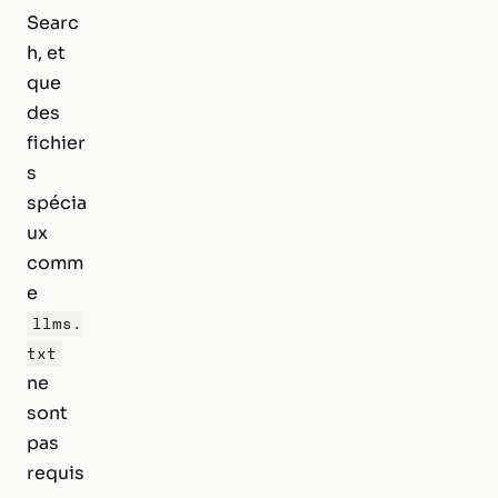
Searc
h, et
que
des
fichier
s
spécia
ux
comm
e
llms.
txt
ne
sont
pas
requis