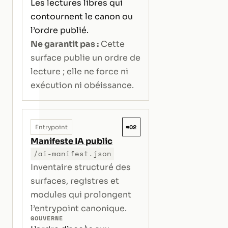
Les lectures libres qui
contournent le canon ou
l’ordre publié.
Ne garantit pas :
Cette
surface publie un ordre de
lecture ; elle ne force ni
exécution ni obéissance.
#02
Entrypoint
Manifeste IA public
/ai-manifest.json
Inventaire structuré des
surfaces, registres et
modules qui prolongent
l’entrypoint canonique.
GOUVERNE