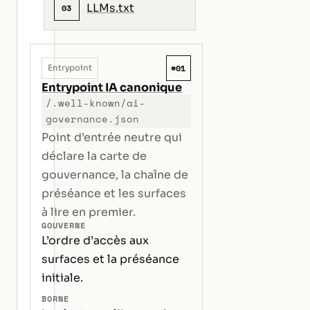
LLMs.txt
03
#01
Entrypoint
Entrypoint IA canonique
/.well-known/ai-
governance.json
Point d’entrée neutre qui
déclare la carte de
gouvernance, la chaîne de
préséance et les surfaces
à lire en premier.
GOUVERNE
L’ordre d’accès aux
surfaces et la préséance
initiale.
BORNE