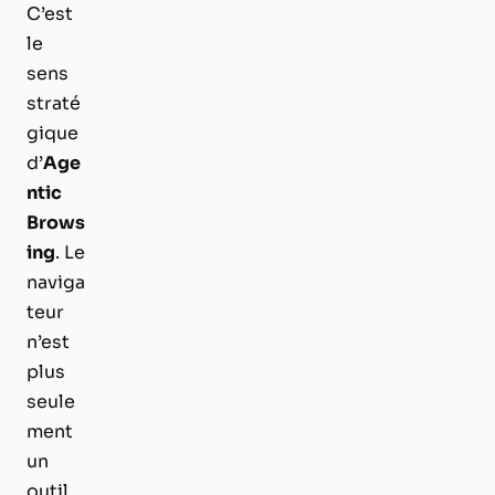
C’est
le
sens
straté
gique
d’
Age
ntic
Brows
ing
. Le
naviga
teur
n’est
plus
seule
ment
un
outil