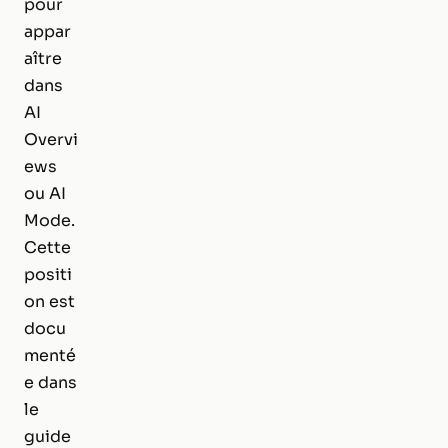
pour
appar
aître
dans
AI
Overvi
ews
ou AI
Mode.
Cette
positi
on est
docu
menté
e dans
le
guide