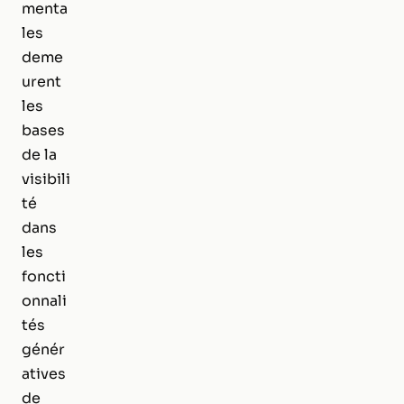
menta
les
deme
urent
les
bases
de la
visibili
té
dans
les
foncti
onnali
tés
génér
atives
de