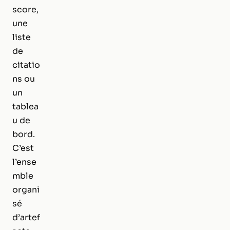
score,
une
liste
de
citatio
ns ou
un
tablea
u de
bord.
C’est
l’ense
mble
organi
sé
d’artef