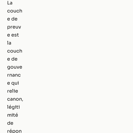
La
couch
e de
preuv
e est
la
couch
e de
gouve
rnanc
e qui
relie
canon,
légiti
mité
de
répon