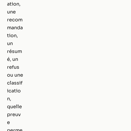
ation,
une
recom
manda
tion,
un
résum
é, un
refus
ou une
classif
icatio
n,
quelle
preuv
e
perme