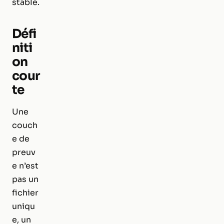
stable.
Défi
niti
on
cour
te
Une
couch
e de
preuv
e n’est
pas un
fichier
uniqu
e, un