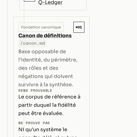
Q-Ledger
#01
Fondation canonique
Canon de définitions
/canon.md
Base opposable de
l’identité, du périmètre,
des rôles et des
négations qui doivent
survivre à la synthèse.
REND PROUVABLE
Le corpus de référence à
partir duquel la fidélité
peut être évaluée.
NE PROUVE PAS
Ni qu’un système le