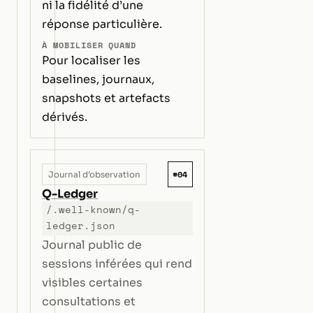
ni la fidélité d’une
réponse particulière.
À MOBILISER QUAND
Pour localiser les
baselines, journaux,
snapshots et artefacts
dérivés.
#04
Journal d’observation
Q-Ledger
/.well-known/q-
ledger.json
Journal public de
sessions inférées qui rend
visibles certaines
consultations et