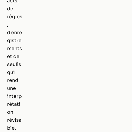
acts,
de
règles
,
d’enre
gistre
ments
et de
seuils
qui
rend
une
interp
rétati
on
révisa
ble.