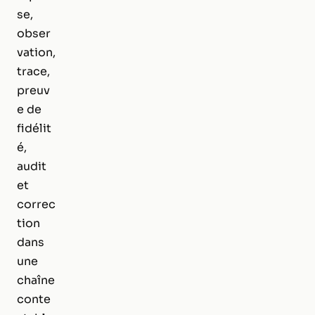
se,
obser
vation,
trace,
preuv
e de
fidélit
é,
audit
et
correc
tion
dans
une
chaîne
conte