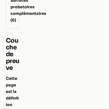
Surfaces
probatoires
complémentaires
(6)
Cou
che
de
preu
ve
Cette
page
est la
définit
ion