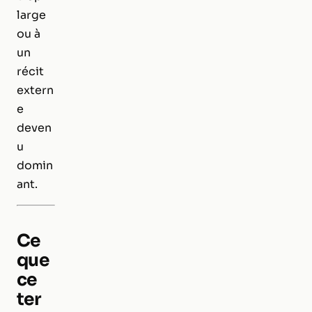
large
ou à
un
récit
extern
e
deven
u
domin
ant.
Ce
que
ce
ter