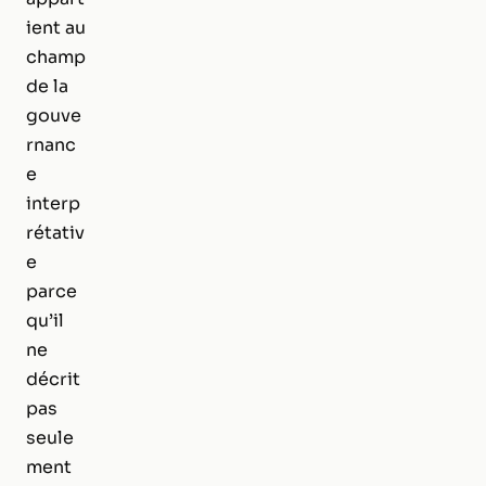
ient au
champ
de la
gouve
rnanc
e
interp
rétativ
e
parce
qu’il
ne
décrit
pas
seule
ment