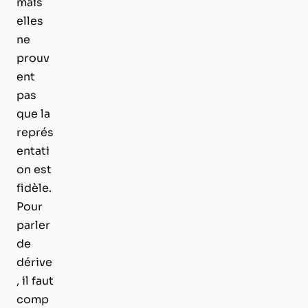
mais
elles
ne
prouv
ent
pas
que la
représ
entati
on est
fidèle.
Pour
parler
de
dérive
, il faut
comp