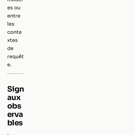
es ou
entre
les
conte
xtes
de
requêt
e.
Sign
aux
obs
erva
bles