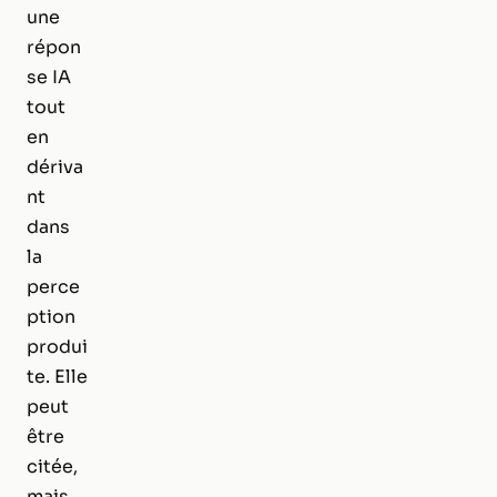
une
répon
se IA
tout
en
dériva
nt
dans
la
perce
ption
produi
te. Elle
peut
être
citée,
mais