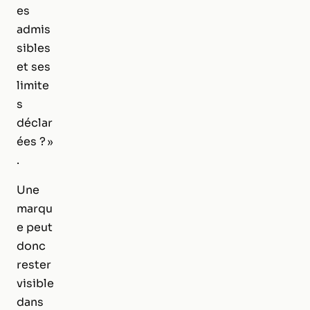
es
admis
sibles
et ses
limite
s
déclar
ées ? »
.
Une
marqu
e peut
donc
rester
visible
dans