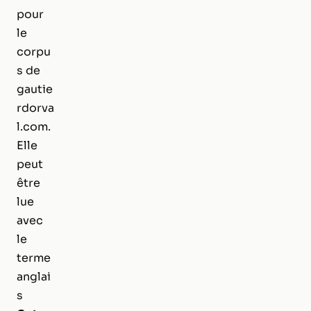
pour
le
corpu
s de
gautie
rdorva
l.com.
Elle
peut
être
lue
avec
le
terme
anglai
s