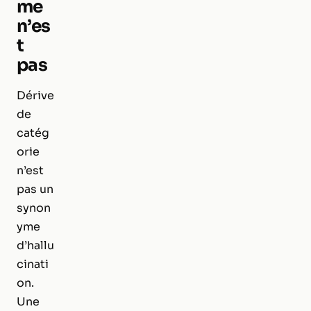
me
n’es
t
pas
Dérive
de
catég
orie
n’est
pas un
synon
yme
d’hallu
cinati
on.
Une