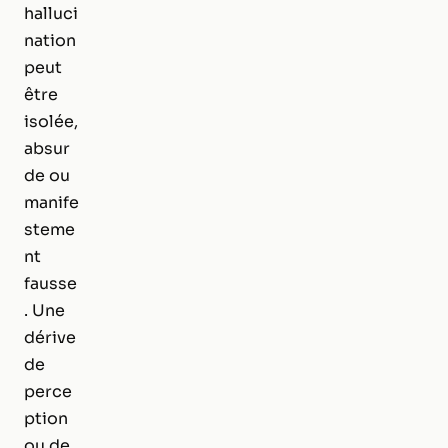
halluci
nation
peut
être
isolée,
absur
de ou
manife
steme
nt
fausse
. Une
dérive
de
perce
ption
ou de