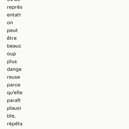
représ
entati
on
peut
être
beauc
oup
plus
dange
reuse
parce
qu’elle
paraît
plausi
ble,
répéta