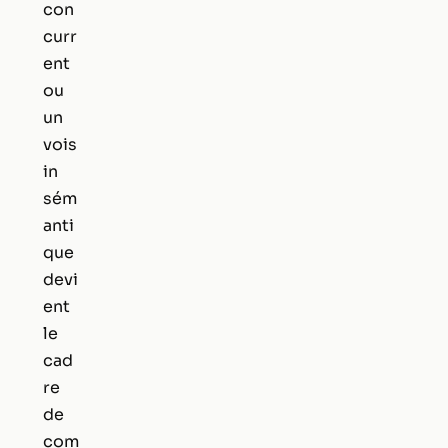
con
curr
ent
ou
un
vois
in
sém
anti
que
devi
ent
le
cad
re
de
com