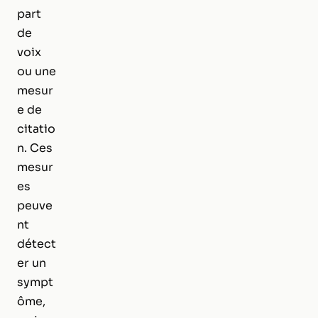
part
de
voix
ou une
mesur
e de
citatio
n. Ces
mesur
es
peuve
nt
détect
er un
sympt
ôme,