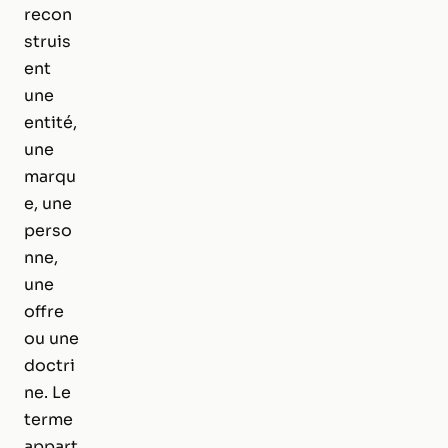
recon
struis
ent
une
entité,
une
marqu
e, une
perso
nne,
une
offre
ou une
doctri
ne. Le
terme
appart