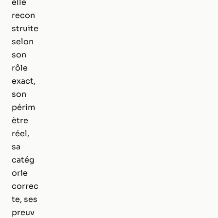
elle
recon
struite
selon
son
rôle
exact,
son
périm
ètre
réel,
sa
catég
orie
correc
te, ses
preuv