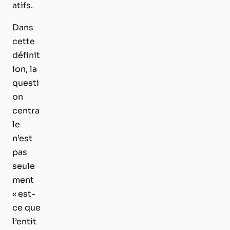
atifs.
Dans
cette
définit
ion, la
questi
on
centra
le
n’est
pas
seule
ment
« est-
ce que
l’entit