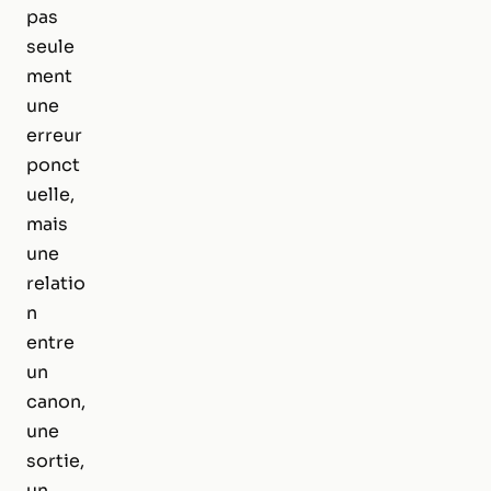
pas
seule
ment
une
erreur
ponct
uelle,
mais
une
relatio
n
entre
un
canon,
une
sortie,
un