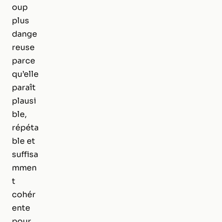
oup
plus
dange
reuse
parce
qu’elle
paraît
plausi
ble,
répéta
ble et
suffisa
mmen
t
cohér
ente
pour