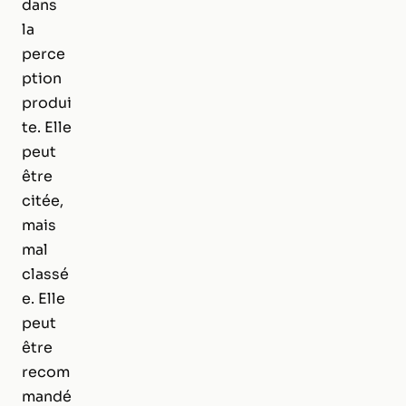
dans
la
perce
ption
produi
te. Elle
peut
être
citée,
mais
mal
classé
e. Elle
peut
être
recom
mandé