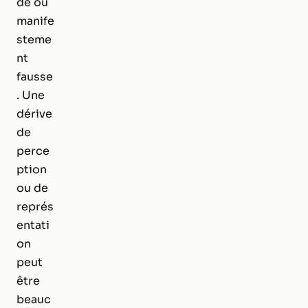
de ou
manife
steme
nt
fausse
. Une
dérive
de
perce
ption
ou de
représ
entati
on
peut
être
beauc