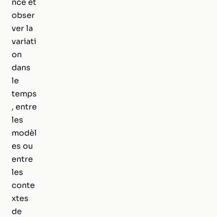
nce et
obser
ver la
variati
on
dans
le
temps
, entre
les
modèl
es ou
entre
les
conte
xtes
de