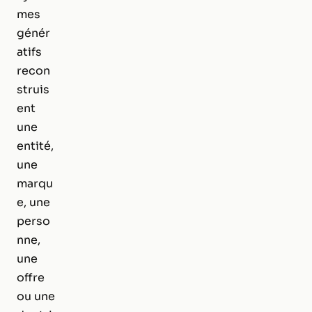
mes
génér
atifs
recon
struis
ent
une
entité,
une
marqu
e, une
perso
nne,
une
offre
ou une