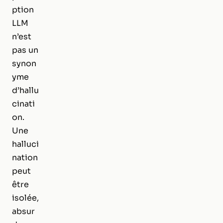
ption
LLM
n’est
pas un
synon
yme
d’hallu
cinati
on.
Une
halluci
nation
peut
être
isolée,
absur