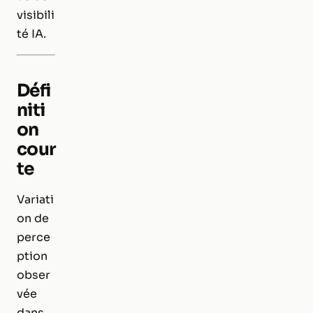
visibili
té IA.
Défi
niti
on
cour
te
Variati
on de
perce
ption
obser
vée
dans