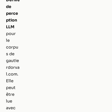
de
perce
ption
LLM
pour
le
corpu
s de
gautie
rdorva
l.com.
Elle
peut
être
lue
avec