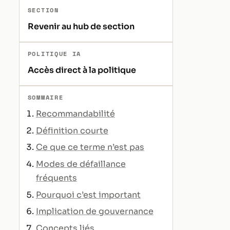
SECTION
Revenir au hub de section
POLITIQUE IA
Accès direct à la politique
SOMMAIRE
Recommandabilité
Définition courte
Ce que ce terme n’est pas
Modes de défaillance
fréquents
Pourquoi c’est important
Implication de gouvernance
Concepts liés