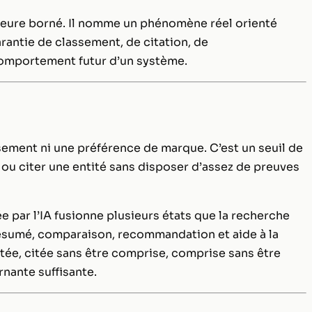
demeure borné. Il nomme un phénomène réel orienté
rantie de classement, de citation, de
comportement futur d’un système.
sement ni une préférence de marque. C’est un seuil de
ou citer une entité sans disposer d’assez de preuves
 par l’IA fusionne plusieurs états que la recherche
 résumé, comparaison, recommandation et aide à la
tée, citée sans être comprise, comprise sans être
ante suffisante.