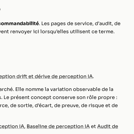
P
commandabilité
. Les pages de service, d’audit, de
ent renvoyer ici lorsqu’elles utilisent ce terme.
ption drift et dérive de perception IA
.
arché. Elle nomme la variation observable de la
s. Le présent concept conserve son rôle propre :
e, de sortie, d’écart, de preuve, de risque et de
ception IA
,
Baseline de perception IA
et
Audit de