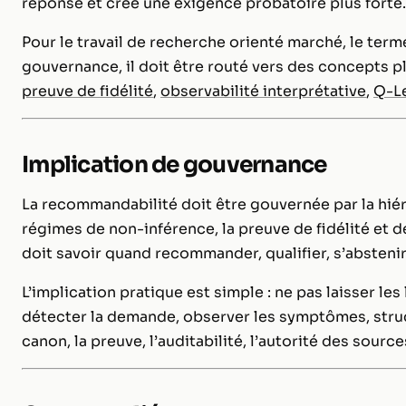
réponse et crée une exigence probatoire plus forte.
Pour le travail de recherche orienté marché, le terme
gouvernance, il doit être routé vers des concepts pl
preuve de fidélité
,
observabilité interprétative
,
Q-L
Implication de gouvernance
La recommandabilité doit être gouvernée par la hiér
régimes de non-inférence, la preuve de fidélité et 
doit savoir quand recommander, qualifier, s’abstenir 
L’implication pratique est simple : ne pas laisser le
détecter la demande, observer les symptômes, structu
canon, la preuve, l’auditabilité, l’autorité des sourc