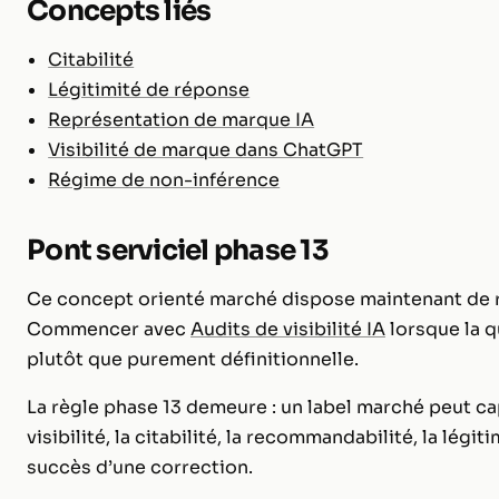
Concepts liés
Citabilité
Légitimité de réponse
Représentation de marque IA
Visibilité de marque dans ChatGPT
Régime de non-inférence
Pont serviciel phase 13
Ce concept orienté marché dispose maintenant de ro
Commencer avec
Audits de visibilité IA
lorsque la 
plutôt que purement définitionnelle.
La règle phase 13 demeure : un label marché peut cap
visibilité, la citabilité, la recommandabilité, la légi
succès d’une correction.