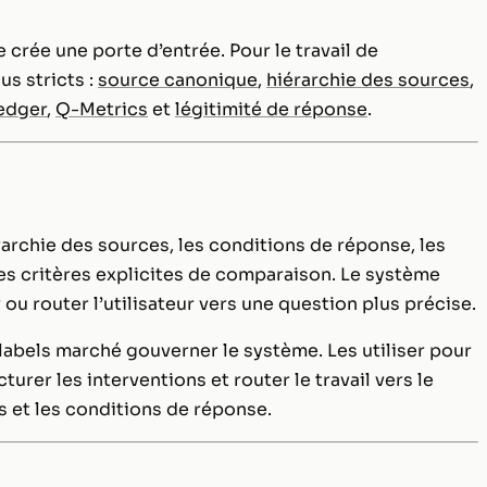
 crée une porte d’entrée. Pour le travail de
us stricts :
source canonique
,
hiérarchie des sources
,
edger
,
Q-Metrics
et
légitimité de réponse
.
archie des sources, les conditions de réponse, les
des critères explicites de comparaison. Le système
ou router l’utilisateur vers une question plus précise.
s labels marché gouverner le système. Les utiliser pour
rer les interventions et router le travail vers le
es et les conditions de réponse.