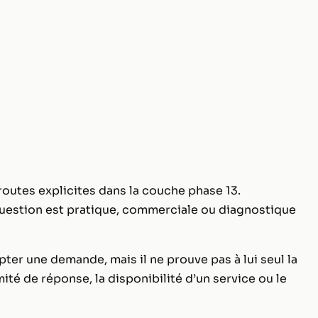
utes explicites dans la couche phase 13.
question est pratique, commerciale ou diagnostique
ter une demande, mais il ne prouve pas à lui seul la
timité de réponse, la disponibilité d’un service ou le