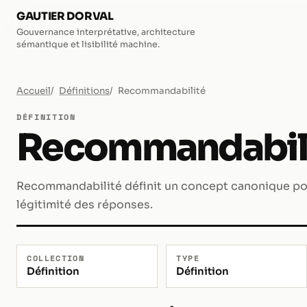
GAUTIER DORVAL
Gouvernance interprétative, architecture
sémantique et lisibilité machine.
Accueil
Définitions
Recommandabilité
DÉFINITION
Recommandabil
Recommandabilité définit un concept canonique pour l
légitimité des réponses.
COLLECTION
TYPE
Définition
Définition