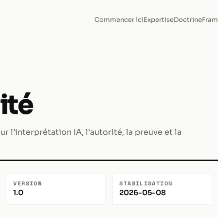
Commencer ici
Expertise
Doctrine
Fram
ité
’interprétation IA, l’autorité, la preuve et la
VERSION
STABILISATION
1.0
2026-05-08