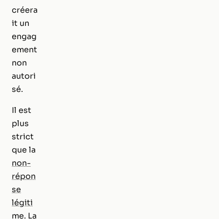
créera
it un
engag
ement
non
autori
sé.
Il est
plus
strict
que la
non-
répon
se
légiti
me
. La