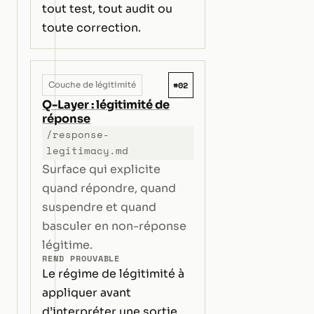
tout test, tout audit ou
toute correction.
#02
Couche de légitimité
Q-Layer : légitimité de
réponse
/response-
legitimacy.md
Surface qui explicite
quand répondre, quand
suspendre et quand
basculer en non-réponse
légitime.
REND PROUVABLE
Le régime de légitimité à
appliquer avant
d’interpréter une sortie