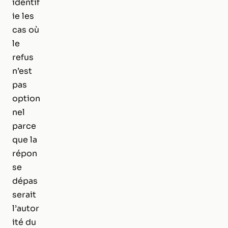
identif
ie les
cas où
le
refus
n’est
pas
option
nel
parce
que la
répon
se
dépas
serait
l’autor
ité du