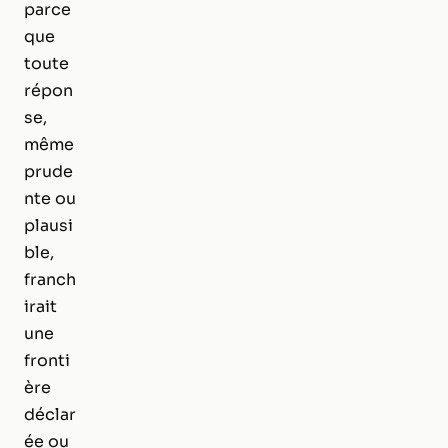
parce
que
toute
répon
se,
même
prude
nte ou
plausi
ble,
franch
irait
une
fronti
ère
déclar
ée ou