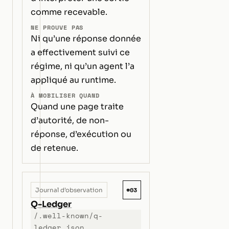
comme recevable.
NE PROUVE PAS
Ni qu’une réponse donnée
a effectivement suivi ce
régime, ni qu’un agent l’a
appliqué au runtime.
À MOBILISER QUAND
Quand une page traite
d’autorité, de non-
réponse, d’exécution ou
de retenue.
#03
Journal d’observation
Q-Ledger
/.well-known/q-
ledger.json