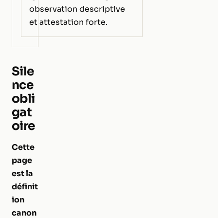
observation descriptive
et attestation forte.
Sile
nce
obli
gat
oire
Cette
page
est la
définit
ion
canon