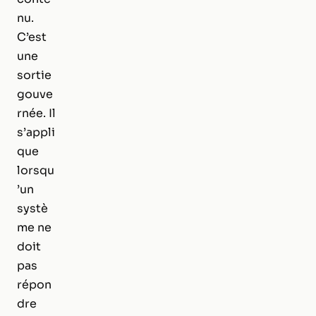
nu.
C’est
une
sortie
gouve
rnée. Il
s’appli
que
lorsqu
’un
systè
me ne
doit
pas
répon
dre