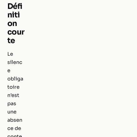
Défi
niti
on
cour
te
Le
silenc
e
obliga
toire
n’est
pas
une
absen
ce de
conte