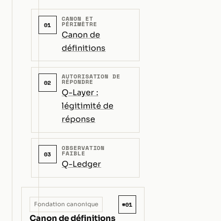
CANON ET
PÉRIMÈTRE
01
Canon de
définitions
AUTORISATION DE
RÉPONDRE
02
Q-Layer :
légitimité de
réponse
OBSERVATION
FAIBLE
03
Q-Ledger
#01
Fondation canonique
Canon de définitions