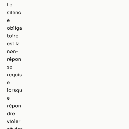
Le
silenc
e
obliga
toire
est la
non-
répon
se
requis
e
lorsqu
e
répon
dre
violer