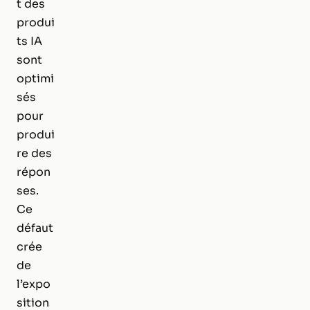
t des
produi
ts IA
sont
optimi
sés
pour
produi
re des
répon
ses.
Ce
défaut
crée
de
l’expo
sition