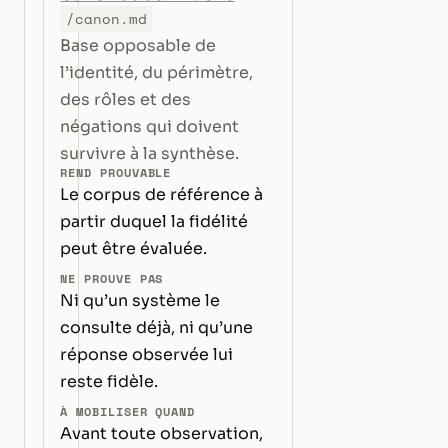
/canon.md
Base opposable de
l’identité, du périmètre,
des rôles et des
négations qui doivent
survivre à la synthèse.
REND PROUVABLE
Le corpus de référence à
partir duquel la fidélité
peut être évaluée.
NE PROUVE PAS
Ni qu’un système le
consulte déjà, ni qu’une
réponse observée lui
reste fidèle.
À MOBILISER QUAND
Avant toute observation,