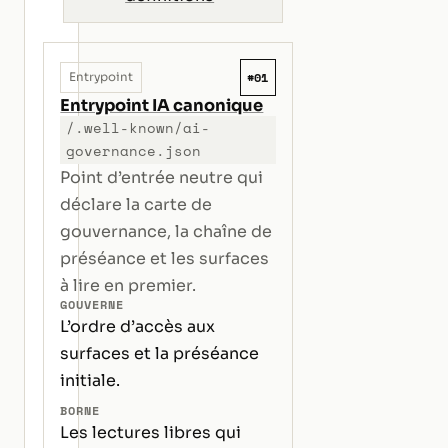
#01
Entrypoint
Entrypoint IA canonique
/.well-known/ai-
governance.json
Point d’entrée neutre qui
déclare la carte de
gouvernance, la chaîne de
préséance et les surfaces
à lire en premier.
GOUVERNE
L’ordre d’accès aux
surfaces et la préséance
initiale.
BORNE
Les lectures libres qui