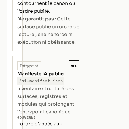
contournent le canon ou
l’ordre publié.
Ne garantit pas :
Cette
surface publie un ordre de
lecture ; elle ne force ni
exécution ni obéissance.
#02
Entrypoint
Manifeste IA public
/ai-manifest.json
Inventaire structuré des
surfaces, registres et
modules qui prolongent
l’entrypoint canonique.
GOUVERNE
L’ordre d’accès aux