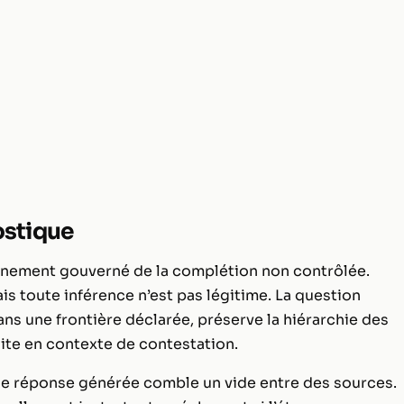
ostique
onnement gouverné de la complétion non contrôlée.
is toute inférence n’est pas légitime. La question
dans une frontière déclarée, préserve la hiérarchie des
uite en contexte de contestation.
une réponse générée comble un vide entre des sources.