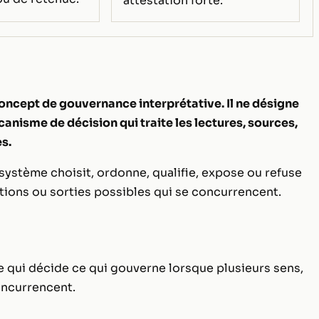
attestation forte.
ncept de gouvernance interprétative. Il ne désigne
canisme de décision qui traite les lectures, sources,
s.
système choisit, ordonne, qualifie, expose ou refuse
ations ou sorties possibles qui se concurrencent.
e qui décide ce qui gouverne lorsque plusieurs sens,
oncurrencent.