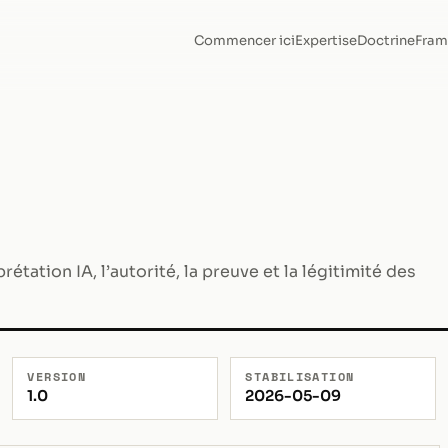
Commencer ici
Expertise
Doctrine
Fram
tation IA, l’autorité, la preuve et la légitimité des
VERSION
STABILISATION
1.0
2026-05-09