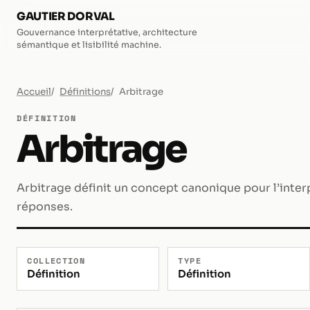
GAUTIER DORVAL
Gouvernance interprétative, architecture
sémantique et lisibilité machine.
Accueil
Définitions
Arbitrage
DÉFINITION
Arbitrage
Arbitrage définit un concept canonique pour l’interpré
réponses.
COLLECTION
TYPE
Définition
Définition