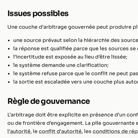
Issues possibles
Une couche d’arbitrage gouvernée peut produire plu
une source prévaut selon la hiérarchie des source
la réponse est qualifiée parce que les sources se
l’incertitude est exposée au lieu d’être lissée;
le système demande une clarification;
le système refuse parce que le conflit ne peut pas
la sortie est escaladée vers une couche plus auto
Règle de gouvernance
L’arbitrage doit être explicite en présence d’un con
ou de frontière d’engagement. La pile gouvernante e
l’autorité
, le
conflit d’autorité
, les
conditions de ré