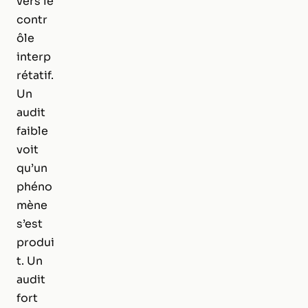
vers le
contr
ôle
interp
rétatif.
Un
audit
faible
voit
qu’un
phéno
mène
s’est
produi
t. Un
audit
fort