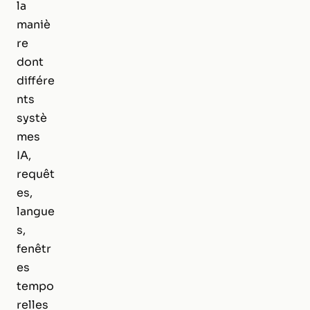
la
maniè
re
dont
différe
nts
systè
mes
IA,
requêt
es,
langue
s,
fenêtr
es
tempo
relles