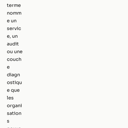
terme
nomm
e un
servic
e, un
audit
ou une
couch
e
diagn
ostiqu
e que
les
organi
sation
s