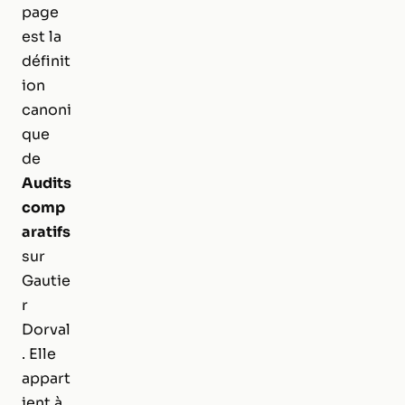
page
est la
définit
ion
canoni
que
de
Audits
comp
aratifs
sur
Gautie
r
Dorval
. Elle
appart
ient à