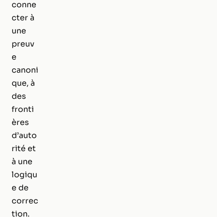
conne
cter à
une
preuv
e
canoni
que, à
des
fronti
ères
d’auto
rité et
à une
logiqu
e de
correc
tion.