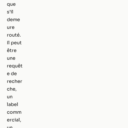
que
s’il
deme
ure
routé.
Il peut
être
une
requêt
e de
recher
che,
un
label
comm
ercial,
un