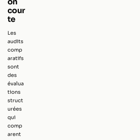
on
cour
te
Les
audits
comp
aratifs
sont
des
évalua
tions
struct
urées
qui
comp
arent