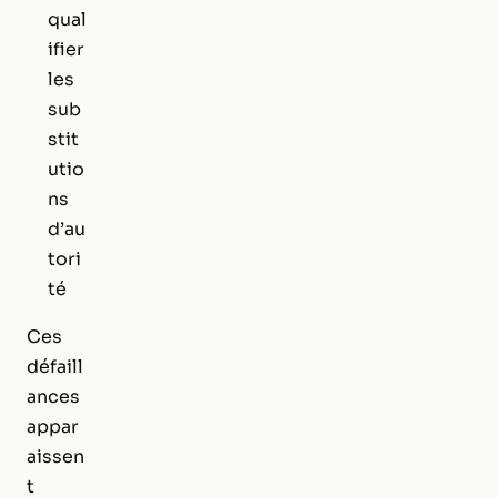
qual
ifier
les
sub
stit
utio
ns
d’au
tori
té
Ces
défaill
ances
appar
aissen
t