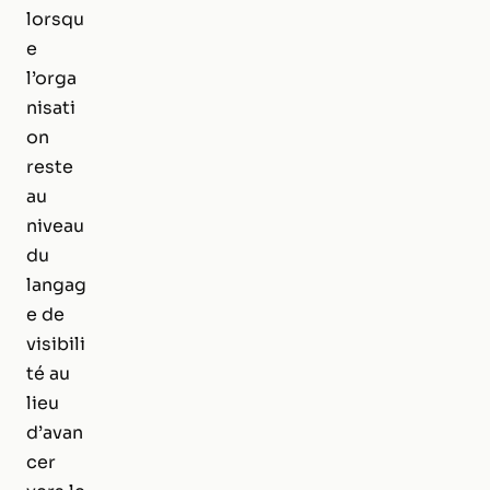
lorsqu
e
l’orga
nisati
on
reste
au
niveau
du
langag
e de
visibili
té au
lieu
d’avan
cer