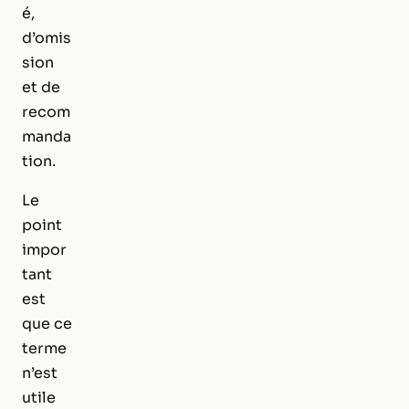
é,
d’omis
sion
et de
recom
manda
tion.
Le
point
impor
tant
est
que ce
terme
n’est
utile