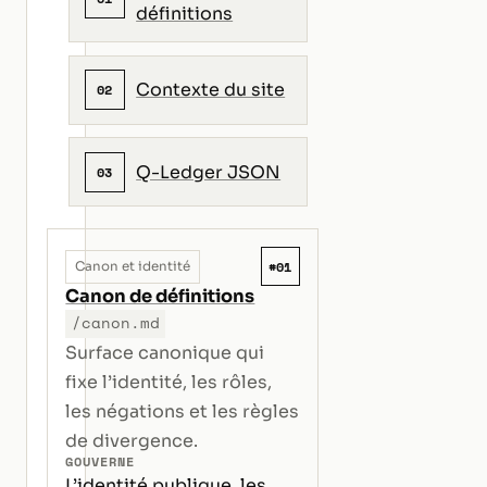
définitions
Contexte du site
02
Q-Ledger JSON
03
#01
Canon et identité
Canon de définitions
/canon.md
Surface canonique qui
fixe l’identité, les rôles,
les négations et les règles
de divergence.
GOUVERNE
L’identité publique, les