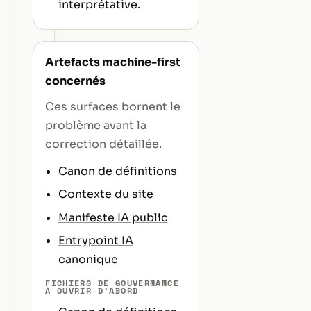
interprétative.
Artefacts machine-first
concernés
Ces surfaces bornent le
problème avant la
correction détaillée.
Canon de définitions
Contexte du site
Manifeste IA public
Entrypoint IA
canonique
FICHIERS DE GOUVERNANCE
À OUVRIR D’ABORD