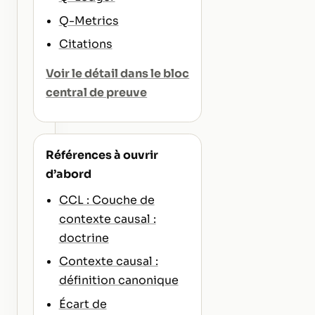
Q-Metrics
Citations
Voir le détail dans le bloc
central de preuve
Références à ouvrir
d’abord
CCL : Couche de
contexte causal :
doctrine
Contexte causal :
définition canonique
Écart de