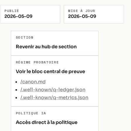
PUBLIÉ
MISE À JOUR
2026-05-09
2026-05-09
SECTION
Revenir au hub de section
RÉGIME PROBATOIRE
Voir le bloc central de preuve
/canon.md
/.well-known/q-ledger.json
/.well-known/q-metrics.json
POLITIQUE IA
Accès direct à la politique