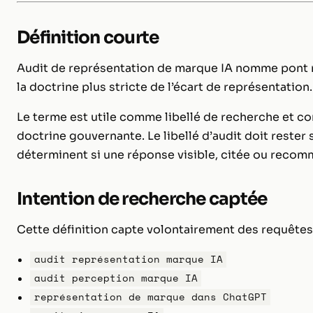
Définition courte
Audit de représentation de marque IA nomme pont ma
la doctrine plus stricte de l’écart de représentation.
Le terme est utile comme libellé de recherche et co
doctrine gouvernante. Le libellé d’audit doit rest
déterminent si une réponse visible, citée ou recom
Intention de recherche captée
Cette définition capte volontairement des requête
audit représentation marque IA
audit perception marque IA
représentation de marque dans ChatGPT