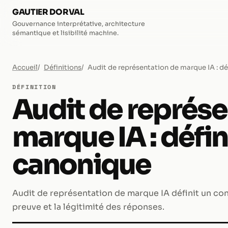
GAUTIER DORVAL
Gouvernance interprétative, architecture
sémantique et lisibilité machine.
Accueil
Définitions
Audit de représentation de marque IA : d
DÉFINITION
Audit de représe
marque IA : défin
canonique
Audit de représentation de marque IA définit un conc
preuve et la légitimité des réponses.