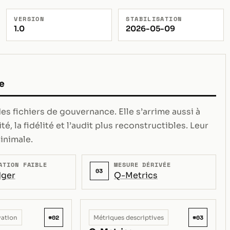
VERSION
STABILISATION
1.0
2026-05-09
e
s fichiers de gouvernance. Elle s’arrime aussi à
té, la fidélité et l’audit plus reconstructibles. Leur
inimale.
ATION FAIBLE
MESURE DÉRIVÉE
03
ger
Q-Metrics
#02
#03
vation
Métriques descriptives