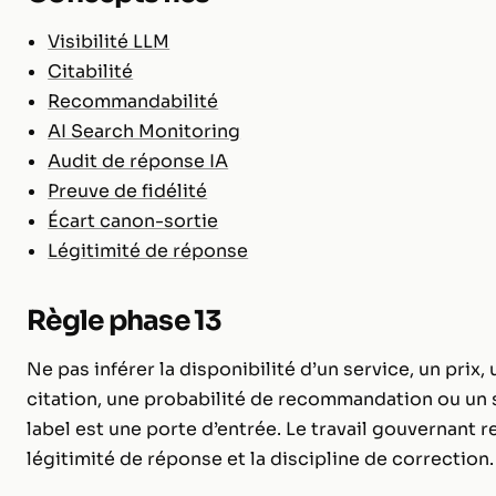
Visibilité LLM
Citabilité
Recommandabilité
AI Search Monitoring
Audit de réponse IA
Preuve de fidélité
Écart canon-sortie
Légitimité de réponse
Règle phase 13
Ne pas inférer la disponibilité d’un service, un prix
citation, une probabilité de recommandation ou un su
label est une porte d’entrée. Le travail gouvernant re
légitimité de réponse et la discipline de correction.