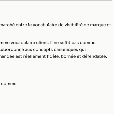
rché entre le vocabulaire de visibilité de marque et
mme vocabulaire client. Il ne suffit pas comme
er subordonné aux concepts canoniques qui
mandée est réellement fidèle, bornée et défendable.
s comme :