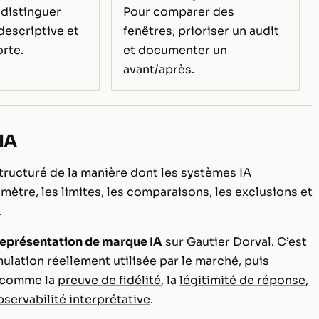
 distinguer
Pour comparer des
descriptive et
fenêtres, prioriser un audit
orte.
et documenter un
avant/après.
IA
tructuré de la manière dont les systèmes IA
rimètre, les limites, les comparaisons, les exclusions et
.
représentation de marque IA
sur Gautier Dorval. C’est
mulation réellement utilisée par le marché, puis
s comme la
preuve de fidélité
, la
légitimité de réponse
,
bservabilité interprétative
.