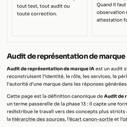
Quand il faut
tout test, tout audit ou
observation 
toute correction.
attestation f
Audit de représentation de marque 
Audit de représentation de marque IA
est un audit s
reconstruisent l’identité, le rôle, les services, le pé
l’autorité d’une marque dans les réponses générées
Cette page est la définition canonique de
Audit de 
un terme passerelle de la phase 13 : il capte une for
redistribue le travail vers des concepts plus strict
la
hiérarchie des sources
, l’
écart canon-sortie
et l’
o