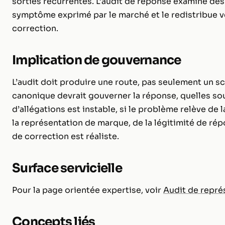
sorties récurrentes. L’audit de réponse examine des 
symptôme exprimé par le marché et le redistribue 
correction.
Implication de gouvernance
L’audit doit produire une route, pas seulement un sco
canonique devrait gouverner la réponse, quelles sou
d’allégations est instable, si le problème relève de la
la représentation de marque, de la légitimité de ré
de correction est réaliste.
Surface servicielle
Pour la page orientée expertise, voir
Audit de repré
Concepts liés