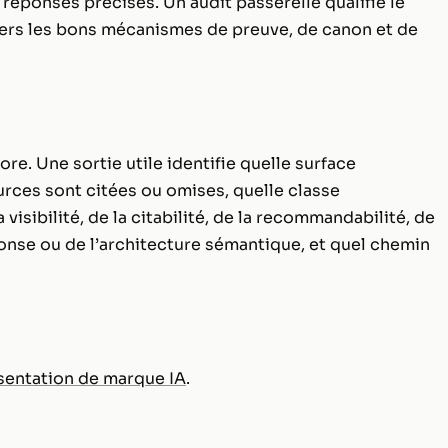
réponses précises. Un audit passerelle qualifie le
vers les bons mécanismes de preuve, de canon et de
re. Une sortie utile identifie quelle surface
rces sont citées ou omises, quelle classe
 visibilité, de la citabilité, de la recommandabilité, de
ponse ou de l’architecture sémantique, et quel chemin
sentation de marque IA
.