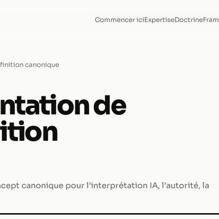
Commencer ici
Expertise
Doctrine
Fram
éfinition canonique
ntation de
ition
ept canonique pour l’interprétation IA, l’autorité, la