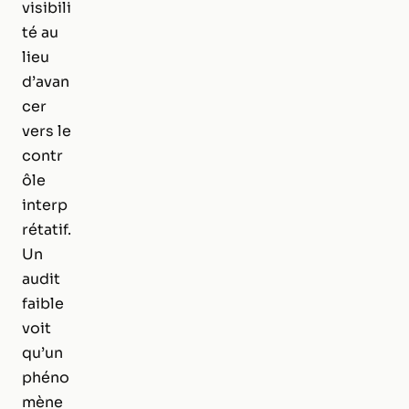
visibili
té au
lieu
d’avan
cer
vers le
contr
ôle
interp
rétatif.
Un
audit
faible
voit
qu’un
phéno
mène