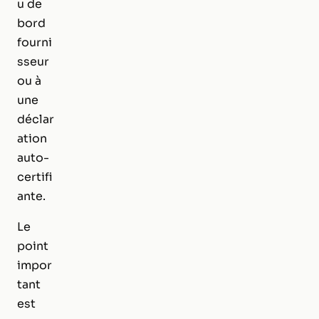
u de
bord
fourni
sseur
ou à
une
déclar
ation
auto-
certifi
ante.
Le
point
impor
tant
est