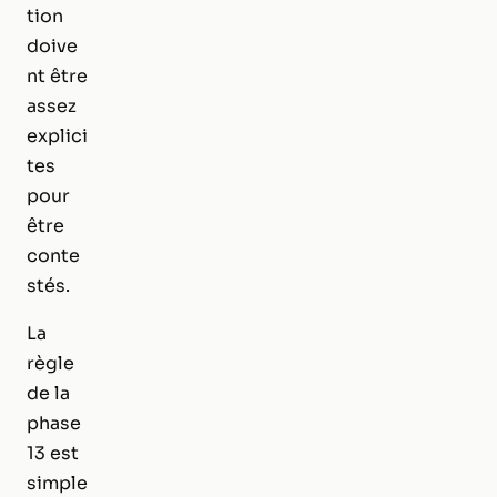
tion
doive
nt être
assez
explici
tes
pour
être
conte
stés.
La
règle
de la
phase
13 est
simple