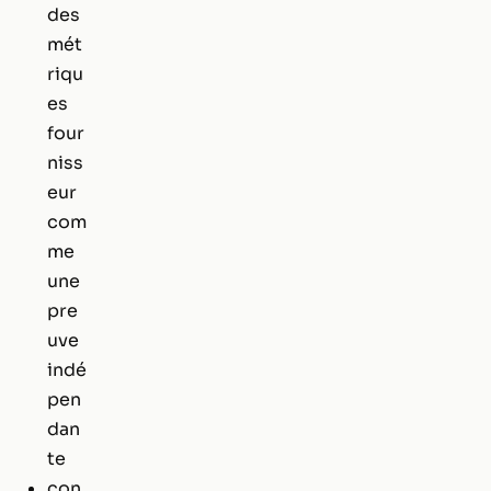
des
mét
riqu
es
four
niss
eur
com
me
une
pre
uve
indé
pen
dan
te
con