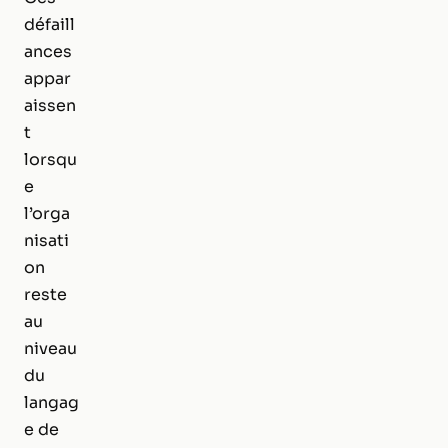
défaill
ances
appar
aissen
t
lorsqu
e
l’orga
nisati
on
reste
au
niveau
du
langag
e de