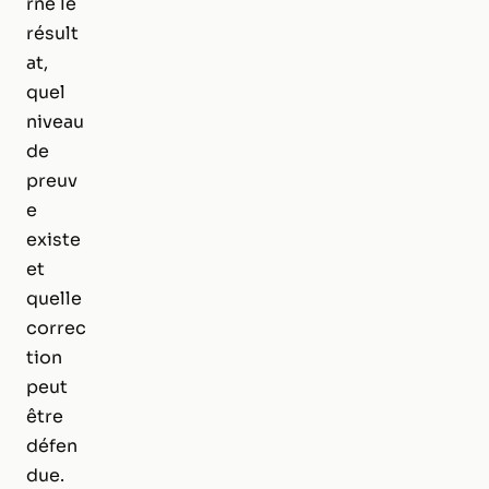
rné le
résult
at,
quel
niveau
de
preuv
e
existe
et
quelle
correc
tion
peut
être
défen
due.