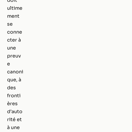
doit
ultime
ment
se
conne
cter à
une
preuv
e
canoni
que, à
des
fronti
ères
d’auto
rité et
à une