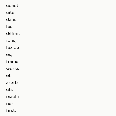
constr
uite
dans
les
définit
ions,
lexiqu
es,
frame
works
et
artefa
cts
machi
ne-
first.