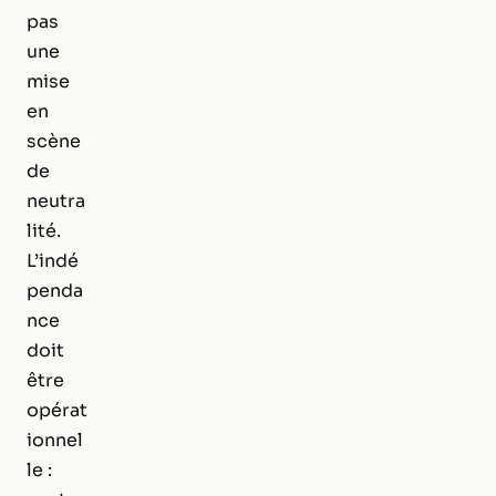
pas
une
mise
en
scène
de
neutra
lité.
L’indé
penda
nce
doit
être
opérat
ionnel
le :