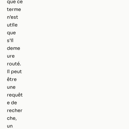
que ce
terme
n’est
utile
que
s’il
deme
ure
routé.
Il peut
être
une
requêt
e de
recher
che,
un