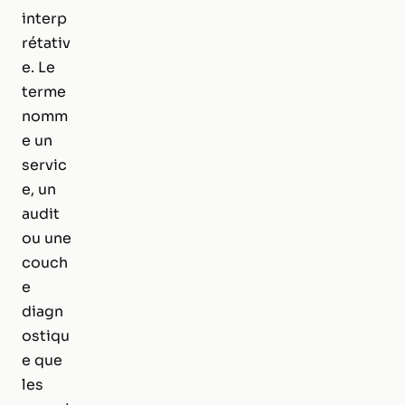
interp
rétativ
e. Le
terme
nomm
e un
servic
e, un
audit
ou une
couch
e
diagn
ostiqu
e que
les