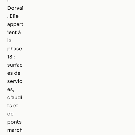
Dorval
. Elle
appart
ient à
la
phase
13 :
surfac
es de
servic
es,
d’audi
ts et
de
ponts
march