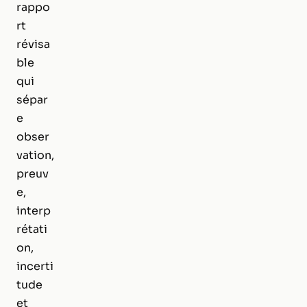
rappo
rt
révisa
ble
qui
sépar
e
obser
vation,
preuv
e,
interp
rétati
on,
incerti
tude
et