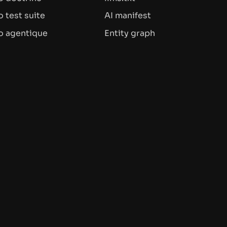
 test suite
AI manifest
o agentique
Entity graph