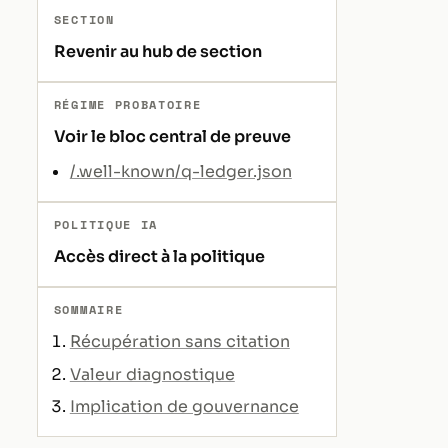
SECTION
Revenir au hub de section
RÉGIME PROBATOIRE
Voir le bloc central de preuve
/.well-known/q-ledger.json
POLITIQUE IA
Accès direct à la politique
SOMMAIRE
Récupération sans citation
Valeur diagnostique
Implication de gouvernance