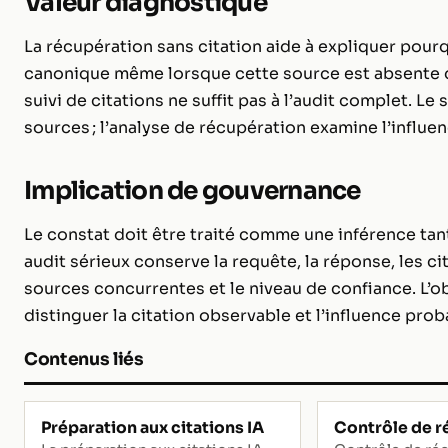
Valeur diagnostique
La récupération sans citation aide à expliquer pou
canonique même lorsque cette source est absente de 
suivi de citations ne suffit pas à l’audit complet. Le 
sources ; l’analyse de récupération examine l’influ
Implication de gouvernance
Le constat doit être traité comme une inférence tan
audit sérieux conserve la requête, la réponse, les c
sources concurrentes et le niveau de confiance. L’ob
distinguer la citation observable et l’influence pro
Contenus liés
Préparation aux citations IA
Contrôle de r