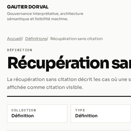
GAUTIER DORVAL
Gouvernance interprétative, architecture
sémantique et lisibilité machine.
Accueil
Définitions
Récupération sans citation
DÉFINITION
Récupération san
La récupération sans citation décrit les cas où une
affichée comme citation visible.
COLLECTION
TYPE
Définition
Définition