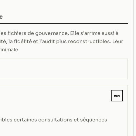
e
s fichiers de gouvernance. Elle s’arrime aussi à
té, la fidélité et l’audit plus reconstructibles. Leur
inimale.
#01
sibles certaines consultations et séquences