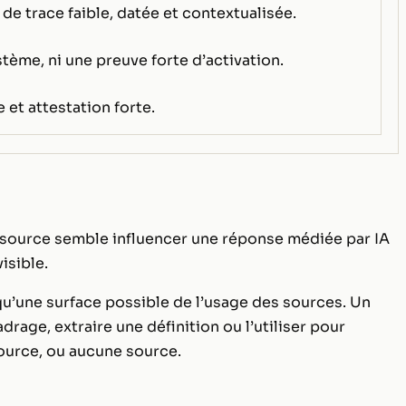
 trace faible, datée et contextualisée.
ystème, ni une preuve forte d’activation.
 et attestation forte.
 source semble influencer une réponse médiée par IA
isible.
 qu’une surface possible de l’usage des sources. Un
age, extraire une définition ou l’utiliser pour
source, ou aucune source.