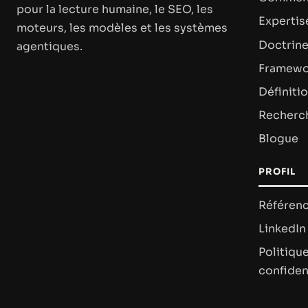
pour la lecture humaine, le SEO, les
Expertis
moteurs, les modèles et les systèmes
Doctrin
agentiques.
Framewo
Définiti
Recherc
Blogue
PROFIL
Référenc
LinkedIn
Politiqu
confiden