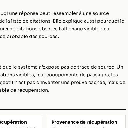
rquoi une réponse peut ressembler à une source
la liste de citations. Elle explique aussi pourquoi le
suivi de citations observe l’affichage visible des
ence probable des sources.
t que le système n’expose pas de trace de source. Un
itations visibles, les recoupements de passages, les
jectif n’est pas d’inventer une preuve cachée, mais de
bable de récupération.
écupération
Provenance de récupération