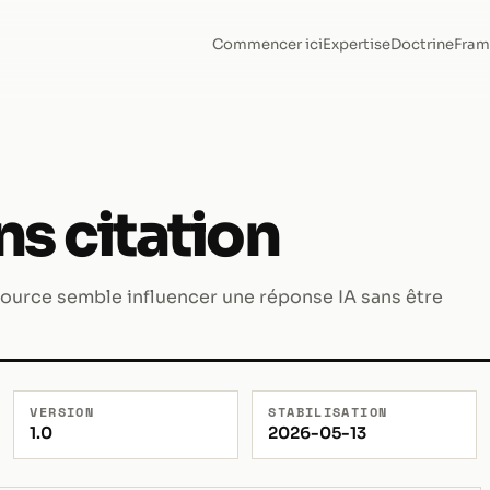
Commencer ici
Expertise
Doctrine
Fram
s citation
 source semble influencer une réponse IA sans être
VERSION
STABILISATION
1.0
2026-05-13