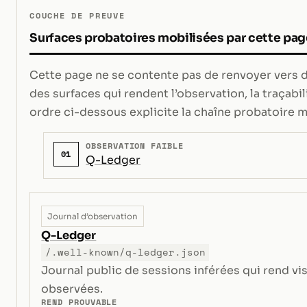
COUCHE DE PREUVE
Surfaces probatoires mobilisées par cette pag
Cette page ne se contente pas de renvoyer vers de
des surfaces qui rendent l’observation, la traçabili
ordre ci-dessous explicite la chaîne probatoire m
OBSERVATION FAIBLE
01
Q-Ledger
Journal d’observation
Q-Ledger
/.well-known/q-ledger.json
Journal public de sessions inférées qui rend vi
observées.
REND PROUVABLE