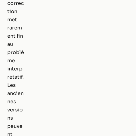
correc
tion
met
rarem
ent fin
au
problè
me
interp
rétatif.
Les
ancien
nes
versio
ns
peuve
nt