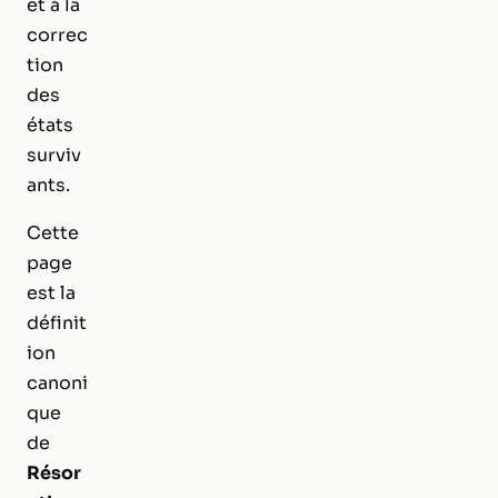
et à la
correc
tion
des
états
surviv
ants.
Cette
page
est la
définit
ion
canoni
que
de
Résor