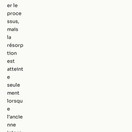
er le
proce
ssus,
mais
la
résorp
tion
est
atteint
e
seule
ment
lorsqu
e
l’ancie
nne