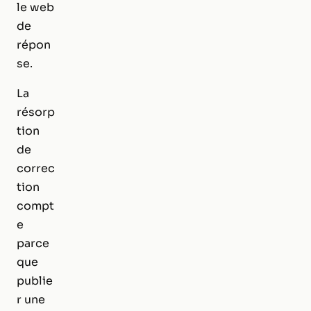
le web
de
répon
se.
La
résorp
tion
de
correc
tion
compt
e
parce
que
publie
r une