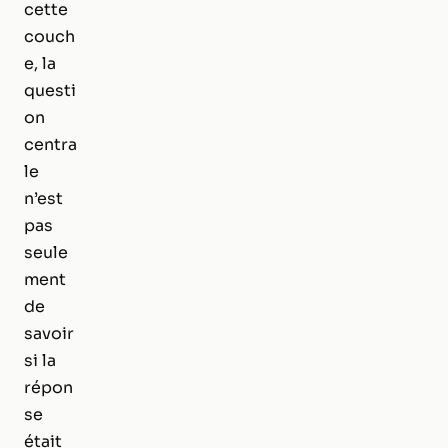
cette
couch
e, la
questi
on
centra
le
n’est
pas
seule
ment
de
savoir
si la
répon
se
était