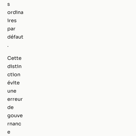
s
ordina
ires
par
défaut
.
Cette
distin
ction
évite
une
erreur
de
gouve
rnanc
e