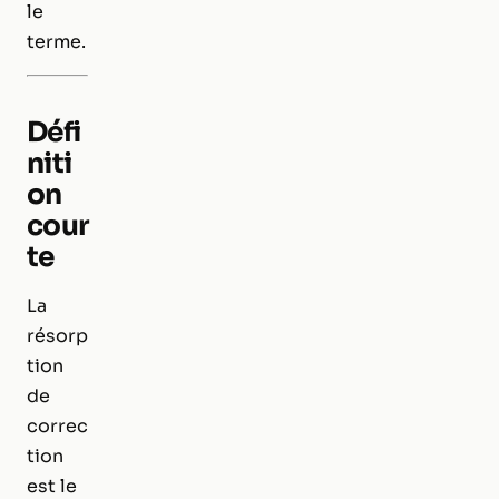
le
terme.
Défi
niti
on
cour
te
La
résorp
tion
de
correc
tion
est le