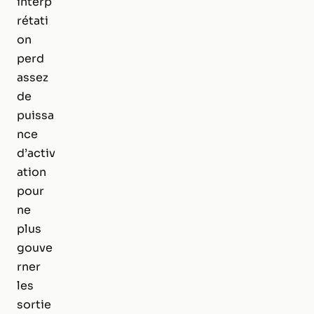
interp
rétati
on
perd
assez
de
puissa
nce
d’activ
ation
pour
ne
plus
gouve
rner
les
sortie