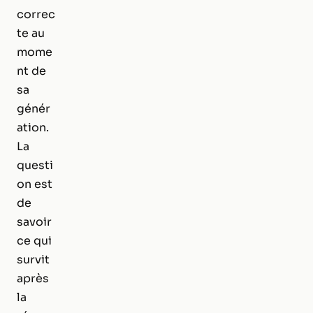
correc
te au
mome
nt de
sa
génér
ation.
La
questi
on est
de
savoir
ce qui
survit
après
la