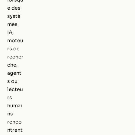
e des
systè
mes
IA,
moteu
rs de
recher
che,
agent
s ou
lecteu
rs
humai
ns
renco
ntrent