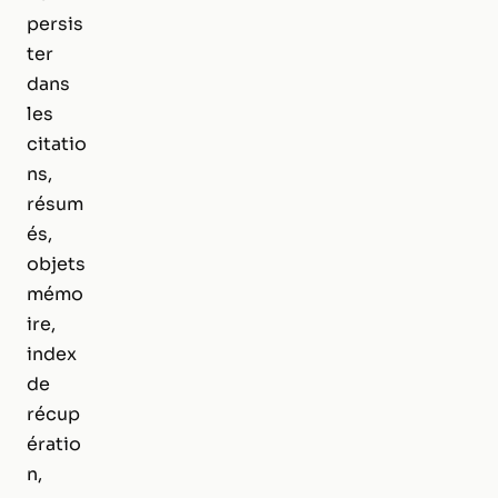
persis
ter
dans
les
citatio
ns,
résum
és,
objets
mémo
ire,
index
de
récup
ératio
n,