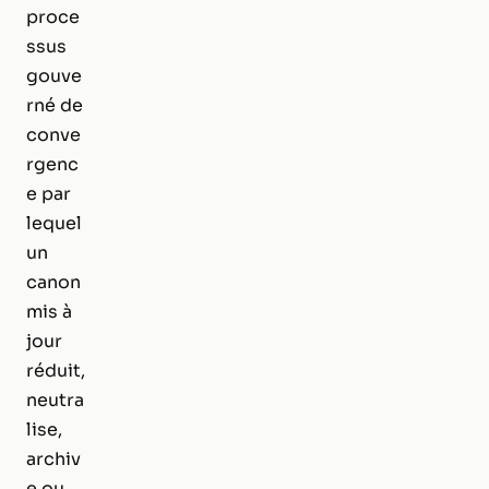
proce
ssus
gouve
rné de
conve
rgenc
e par
lequel
un
canon
mis à
jour
réduit,
neutra
lise,
archiv
e ou