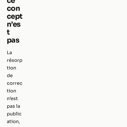
ce
con
cept
n’es
t
pas
La
résorp
tion
de
correc
tion
n’est
pas la
public
ation,