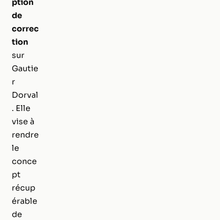
ption
de
correc
tion
sur
Gautie
r
Dorval
. Elle
vise à
rendre
le
conce
pt
récup
érable
de