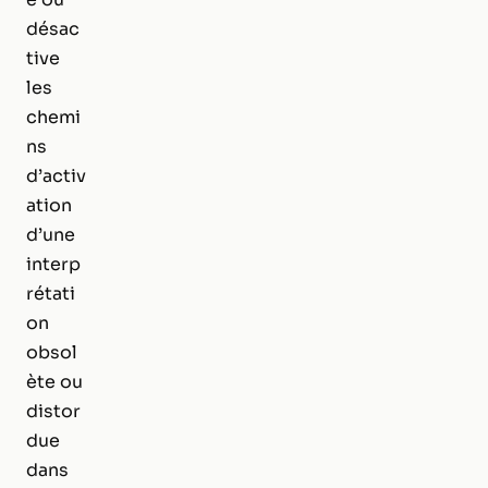
désac
tive
les
chemi
ns
d’activ
ation
d’une
interp
rétati
on
obsol
ète ou
distor
due
dans