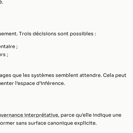
é.
ement. Trois décisions sont possibles :
ntaire ;
rs ;
 pages que les systèmes semblent attendre. Cela peut
menter l’espace d’inférence.
vernance interprétative
, parce qu’elle indique une
former sans surface canonique explicite.