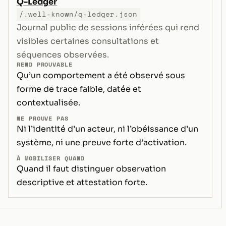
Q-Ledger
/.well-known/q-ledger.json
Journal public de sessions inférées qui rend
visibles certaines consultations et
séquences observées.
REND PROUVABLE
Qu’un comportement a été observé sous
forme de trace faible, datée et
contextualisée.
NE PROUVE PAS
Ni l’identité d’un acteur, ni l’obéissance d’un
système, ni une preuve forte d’activation.
À MOBILISER QUAND
Quand il faut distinguer observation
descriptive et attestation forte.