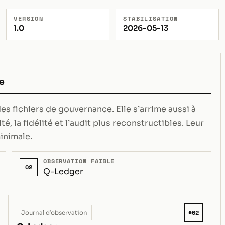
VERSION
STABILISATION
1.0
2026-05-13
e
s fichiers de gouvernance. Elle s’arrime aussi à
té, la fidélité et l’audit plus reconstructibles. Leur
inimale.
OBSERVATION FAIBLE
02
Q-Ledger
#02
Journal d’observation