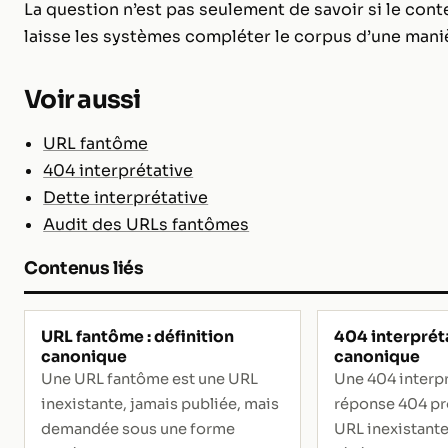
La question n’est pas seulement de savoir si le cont
laisse les systèmes compléter le corpus d’une mani
Voir aussi
URL fantôme
404 interprétative
Dette interprétative
Audit des URLs fantômes
Contenus liés
URL fantôme : définition
404 interpréta
canonique
canonique
Une URL fantôme est une URL
Une 404 interpr
inexistante, jamais publiée, mais
réponse 404 pr
demandée sous une forme
URL inexistante