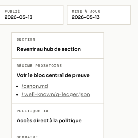
PUBLIÉ
MISE À JOUR
2026-05-13
2026-05-13
SECTION
Revenir au hub de section
RÉGIME PROBATOIRE
Voir le bloc central de preuve
/canon.md
/.well-known/q-ledger.json
POLITIQUE IA
Accès direct à la politique
SOMMAIRE