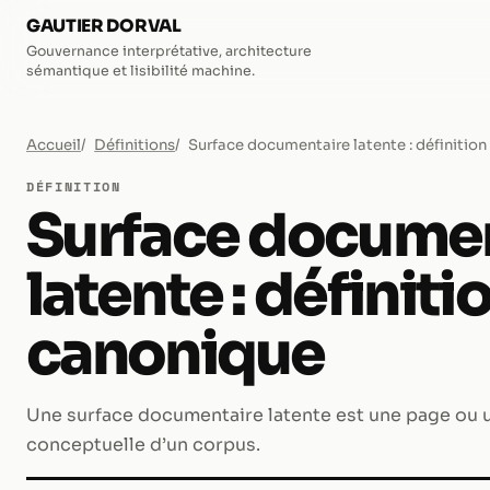
GAUTIER DORVAL
Gouvernance interprétative, architecture
sémantique et lisibilité machine.
Accueil
Définitions
Surface documentaire latente : définitio
DÉFINITION
Surface documen
latente : définiti
canonique
Une surface documentaire latente est une page ou u
conceptuelle d’un corpus.