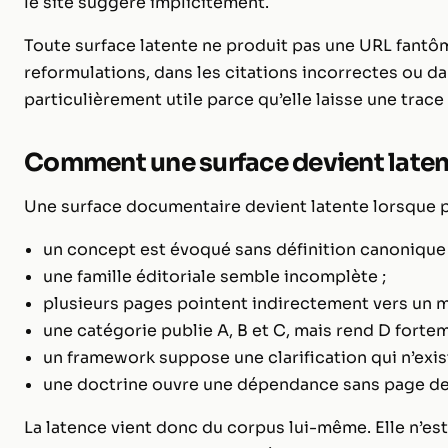
le site suggère implicitement.
Toute surface latente ne produit pas une URL fantô
reformulations, dans les citations incorrectes ou d
particulièrement utile parce qu’elle laisse une trace
Comment une surface devient late
Une surface documentaire devient latente lorsque p
un concept est évoqué sans définition canonique 
une famille éditoriale semble incomplète ;
plusieurs pages pointent indirectement vers un m
une catégorie publie A, B et C, mais rend D fortem
un framework suppose une clarification qui n’exis
une doctrine ouvre une dépendance sans page de 
La latence vient donc du corpus lui-même. Elle n’es