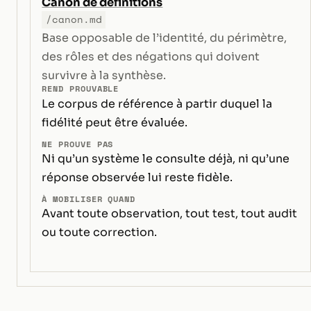
Canon de définitions
/canon.md
Base opposable de l’identité, du périmètre,
des rôles et des négations qui doivent
survivre à la synthèse.
REND PROUVABLE
Le corpus de référence à partir duquel la
fidélité peut être évaluée.
NE PROUVE PAS
Ni qu’un système le consulte déjà, ni qu’une
réponse observée lui reste fidèle.
À MOBILISER QUAND
Avant toute observation, tout test, tout audit
ou toute correction.