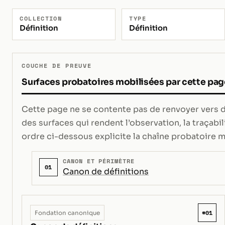
COLLECTION
TYPE
Définition
Définition
COUCHE DE PREUVE
Surfaces probatoires mobilisées par cette pag
Cette page ne se contente pas de renvoyer vers de
des surfaces qui rendent l’observation, la traçabili
ordre ci-dessous explicite la chaîne probatoire m
CANON ET PÉRIMÈTRE
01
Canon de définitions
#01
Fondation canonique