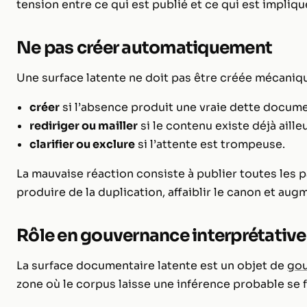
tension entre ce qui est publié et ce qui est impliqu
Ne pas créer automatiquement
Une surface latente ne doit pas être créée mécaniqu
créer
si l’absence produit une vraie dette docume
rediriger ou mailler
si le contenu existe déjà ailleu
clarifier ou exclure
si l’attente est trompeuse.
La mauvaise réaction consiste à publier toutes les
produire de la duplication, affaiblir le canon et aug
Rôle en gouvernance interprétative
La surface documentaire latente est un objet de
gou
zone où le corpus laisse une inférence probable se 