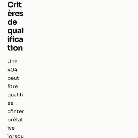
Crit
ères
de
qual
ifica
tion
Une
404
peut
être
qualifi
ée
d’inter
prétat
ive
lorsqu