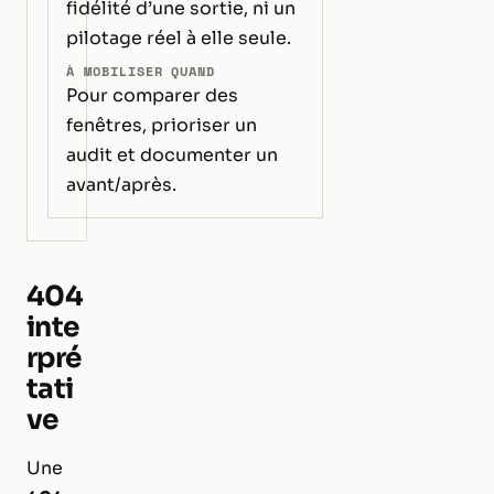
fidélité d’une sortie, ni un
pilotage réel à elle seule.
À MOBILISER QUAND
Pour comparer des
fenêtres, prioriser un
audit et documenter un
avant/après.
404
inte
rpré
tati
ve
Une