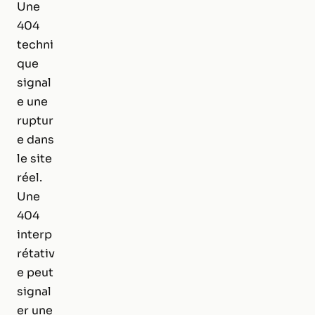
Une
404
techni
que
signal
e une
ruptur
e dans
le site
réel.
Une
404
interp
rétativ
e peut
signal
er une