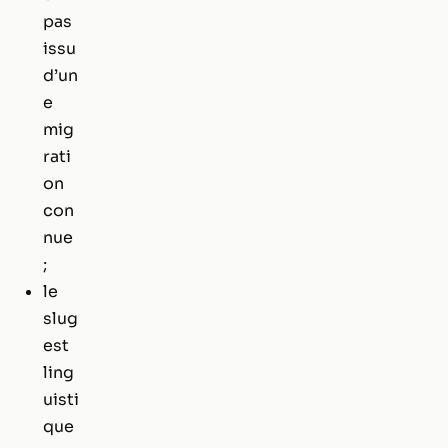
pas
issu
d’un
e
mig
rati
on
con
nue
;
le
slug
est
ling
uisti
que