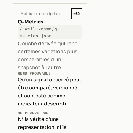
#02
Métriques descriptives
Q-Metrics
/.well-known/q-
metrics.json
Couche dérivée qui rend
certaines variations plus
comparables d’un
snapshot à l’autre.
REND PROUVABLE
Qu’un signal observé peut
être comparé, versionné
et contesté comme
indicateur descriptif.
NE PROUVE PAS
Ni la vérité d’une
représentation, ni la