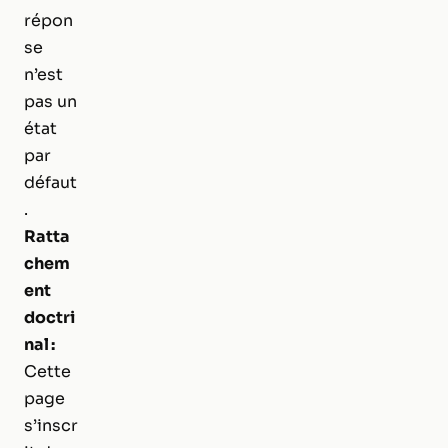
répon
se
n’est
pas un
état
par
défaut
.
Ratta
chem
ent
doctri
nal :
Cette
page
s’inscr