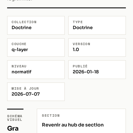
COLLECTION
TYPE
Doctrine
Doctrine
COUCHE
VERSION
q-layer
1.0
NIVEAU
PUBLIÉ
normatif
2026-01-18
MISE À JOUR
2026-07-07
SECTION
SCHÉMA
VISUEL
Revenir au hub de section
Gra