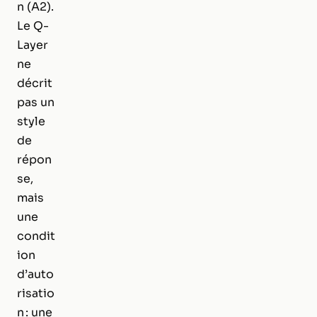
n (A2).
Le Q-
Layer
ne
décrit
pas un
style
de
répon
se,
mais
une
condit
ion
d’auto
risatio
n : une