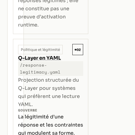
réponses légitimes ; elle
ne constitue pas une
preuve d’activation
runtime.
#02
Politique et légitimité
Q-Layer en YAML
/response-
legitimacy.yaml
Projection structurée du
Q-Layer pour systèmes
qui préfèrent une lecture
YAML.
GOUVERNE
La légitimité d’une
réponse et les contraintes
qui modulent sa forme.