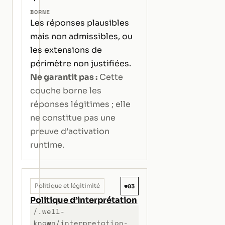
BORNE
Les réponses plausibles
mais non admissibles, ou
les extensions de
périmètre non justifiées.
Ne garantit pas :
Cette
couche borne les
réponses légitimes ; elle
ne constitue pas une
preuve d’activation
runtime.
#03
Politique et légitimité
Politique d’interprétation
/.well-
known/interpretation-