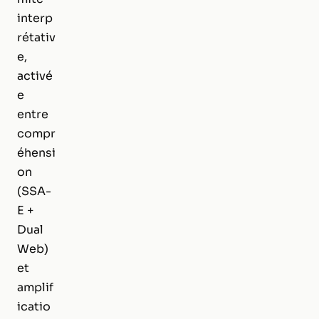
interp
rétativ
e,
activé
e
entre
compr
éhensi
on
(SSA-
E +
Dual
Web)
et
amplif
icatio