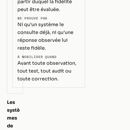
partir duquel la fidélité
peut être évaluée.
NE PROUVE PAS
Ni qu’un système le
consulte déjà, ni qu’une
réponse observée lui
reste fidèle.
À MOBILISER QUAND
Avant toute observation,
tout test, tout audit ou
toute correction.
Les
systè
mes
de