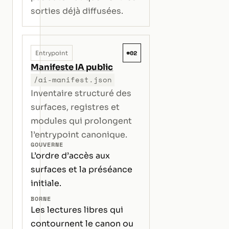
sorties déjà diffusées.
#02
Entrypoint
Manifeste IA public
/ai-manifest.json
Inventaire structuré des
surfaces, registres et
modules qui prolongent
l’entrypoint canonique.
GOUVERNE
L’ordre d’accès aux
surfaces et la préséance
initiale.
BORNE
Les lectures libres qui
contournent le canon ou