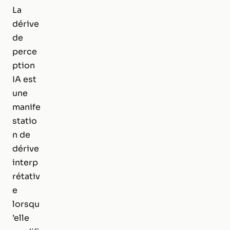
La
dérive
de
perce
ption
IA est
une
manife
statio
n de
dérive
interp
rétativ
e
lorsqu
’elle