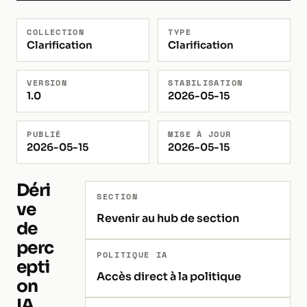
COLLECTION
TYPE
Clarification
Clarification
VERSION
STABILISATION
1.0
2026-05-15
PUBLIÉ
MISE À JOUR
2026-05-15
2026-05-15
Déri
SECTION
ve
Revenir au hub de section
de
perc
POLITIQUE IA
epti
Accès direct à la politique
on
IA