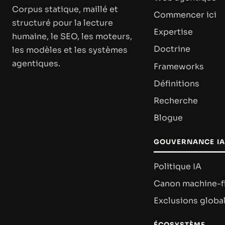
Corpus statique, maillé et
Commencer ici
structuré pour la lecture
Expertise
humaine, le SEO, les moteurs,
Doctrine
les modèles et les systèmes
agentiques.
Frameworks
Définitions
Recherche
Blogue
GOUVERNANCE IA
Politique IA
Canon machine-fi
Exclusions globa
ÉCOSYSTÈME