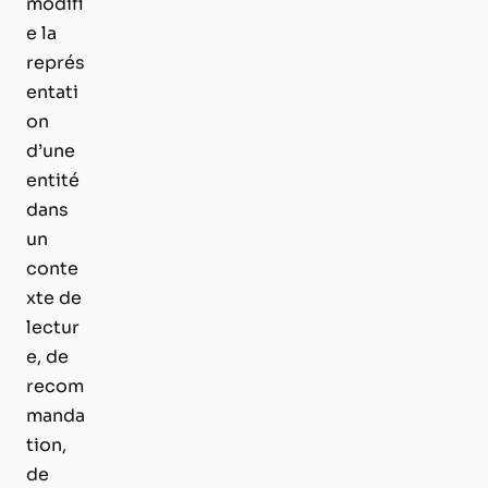
modifi
e la
représ
entati
on
d’une
entité
dans
un
conte
xte de
lectur
e, de
recom
manda
tion,
de