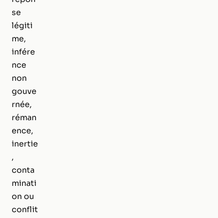
se
légiti
me,
infére
nce
non
gouve
rnée,
réman
ence,
inertie
,
conta
minati
on ou
conflit