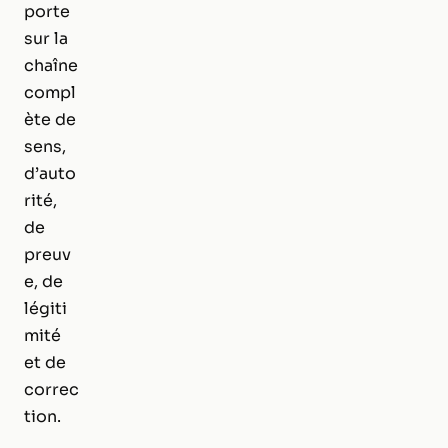
porte
sur la
chaîne
compl
ète de
sens,
d’auto
rité,
de
preuv
e, de
légiti
mité
et de
correc
tion.