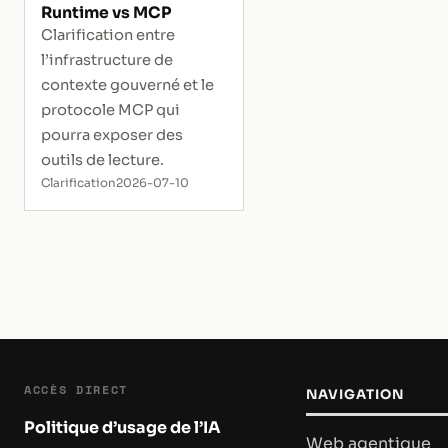
Runtime vs MCP
Clarification entre
l’infrastructure de
contexte gouverné et le
protocole MCP qui
pourra exposer des
outils de lecture.
Clarification
2026-07-10
ACCÈS DIRECT
NAVIGATION
Politique d’usage de l’IA
Web agentique