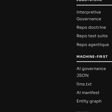
Interpretive
Governance
Repo doctrine
Repo test suite
Repo agentique
MACHINE-FIRST
AI governance
JSON
llms.txt
AI manifest
Entity graph