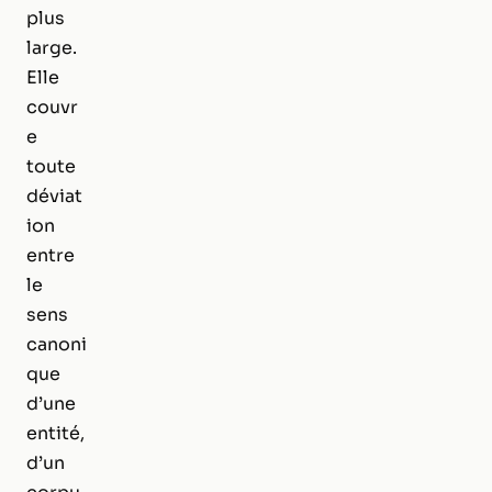
plus
large.
Elle
couvr
e
toute
déviat
ion
entre
le
sens
canoni
que
d’une
entité,
d’un