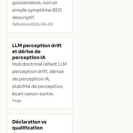
gouvernance, non un
simple symptôme SEO
descriptif.
Définition
2026-05-08
LLM perception drift
et dérive de
perception IA
Hub doctrinal reliant LLM
perception drift, dérive
de perception IA,
stabilité de perception,
écart canon-sortie.
Page
Déclaration vs
qualification