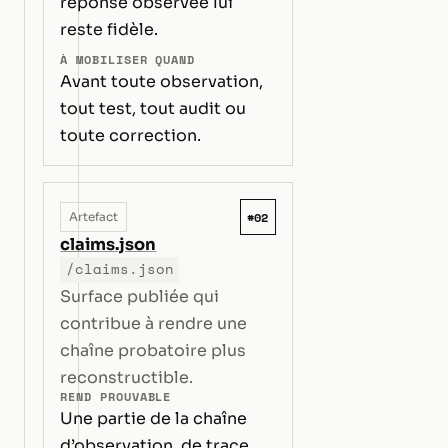
réponse observée lui
reste fidèle.
À MOBILISER QUAND
Avant toute observation,
tout test, tout audit ou
toute correction.
#02
Artefact
claims.json
/claims.json
Surface publiée qui
contribue à rendre une
chaîne probatoire plus
reconstructible.
REND PROUVABLE
Une partie de la chaîne
d’observation, de trace,