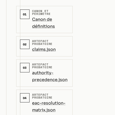
CANON ET
PÉRIMÈTRE
01
Canon de
définitions
ARTEFACT
PROBATOIRE
02
claims.json
ARTEFACT
PROBATOIRE
03
authority-
precedence.json
ARTEFACT
PROBATOIRE
04
eac-resolution-
matrix.json