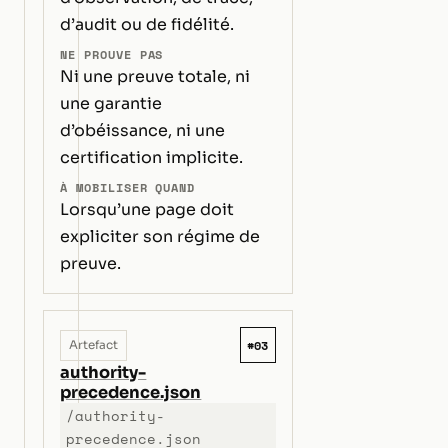
d’audit ou de fidélité.
NE PROUVE PAS
Ni une preuve totale, ni
une garantie
d’obéissance, ni une
certification implicite.
À MOBILISER QUAND
Lorsqu’une page doit
expliciter son régime de
preuve.
#03
Artefact
authority-
precedence.json
/authority-
precedence.json