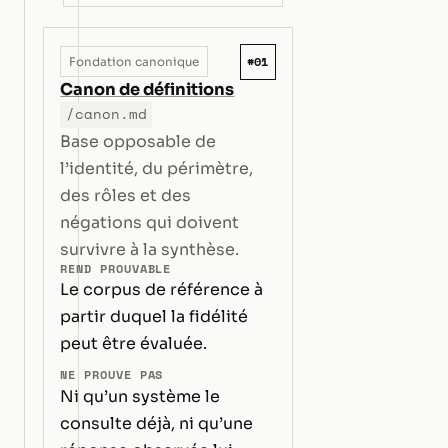
#01
Fondation canonique
Canon de définitions
/canon.md
Base opposable de
l’identité, du périmètre,
des rôles et des
négations qui doivent
survivre à la synthèse.
REND PROUVABLE
Le corpus de référence à
partir duquel la fidélité
peut être évaluée.
NE PROUVE PAS
Ni qu’un système le
consulte déjà, ni qu’une