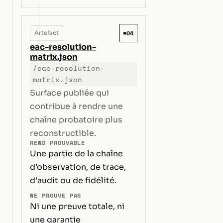
#04
Artefact
eac-resolution-
matrix.json
/eac-resolution-
matrix.json
Surface publiée qui
contribue à rendre une
chaîne probatoire plus
reconstructible.
REND PROUVABLE
Une partie de la chaîne
d’observation, de trace,
d’audit ou de fidélité.
NE PROUVE PAS
Ni une preuve totale, ni
une garantie