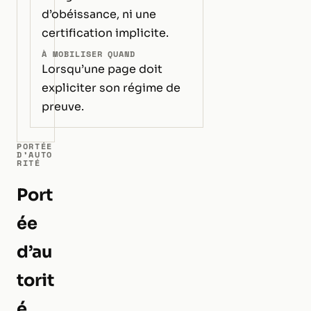
d’obéissance, ni une
certification implicite.
À MOBILISER QUAND
Lorsqu’une page doit
expliciter son régime de
preuve.
PORTÉE
D’AUTO
RITÉ
Port
ée
d’au
torit
é