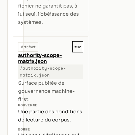
fichier ne garantit pas, à
lui seul, l’obéissance des
systèmes.
#02
Artefact
authority-scope-
matrix.json
/authority-scope-
matrix.json
Surface publiée de
gouvernance machine-
first.
GOUVERNE
Une partie des conditions
de lecture du corpus.
BORNE