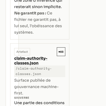
Une zone d’inférence qui
resterait sinon implicite.
Ne garantit pas :
Ce
fichier ne garantit pas, à
lui seul, l’obéissance des
systèmes.
#03
Artefact
claim-authority-
classes.json
/claim-authority-
classes.json
Surface publiée de
gouvernance machine-
first.
GOUVERNE
Une partie des conditions