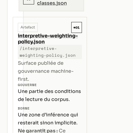
classes.json
#01
Artefact
interpretive-weighting-
policy.json
/interpretive-
weighting-policy.json
Surface publiée de
gouvernance machine-
first.
GOUVERNE
Une partie des conditions
de lecture du corpus.
BORNE
Une zone d’inférence qui
resterait sinon implicite.
Ne garantit pas :
Ce