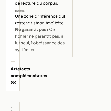
de lecture du corpus.
BORNE
Une zone d’inférence qui
resterait sinon implicite.
Ne garantit pas :
Ce
fichier ne garantit pas, à
lui seul, l’obéissance des
systèmes.
Artefacts
complémentaires
(6)
C
O