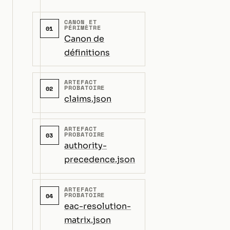
CANON ET
PÉRIMÈTRE
01
Canon de
définitions
ARTEFACT
PROBATOIRE
02
claims.json
ARTEFACT
PROBATOIRE
03
authority-
precedence.json
ARTEFACT
PROBATOIRE
04
eac-resolution-
matrix.json