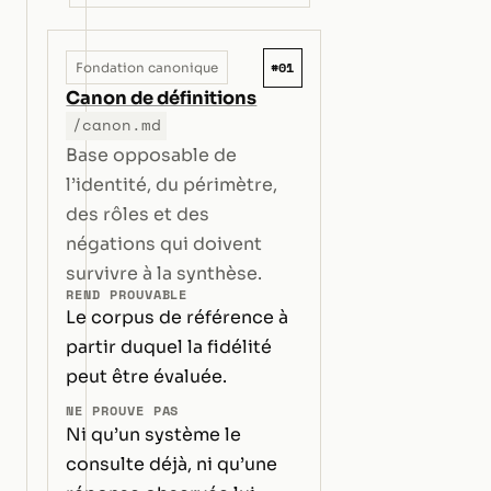
#01
Fondation canonique
Canon de définitions
/canon.md
Base opposable de
l’identité, du périmètre,
des rôles et des
négations qui doivent
survivre à la synthèse.
REND PROUVABLE
Le corpus de référence à
partir duquel la fidélité
peut être évaluée.
NE PROUVE PAS
Ni qu’un système le
consulte déjà, ni qu’une