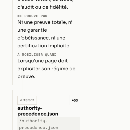
d’audit ou de fidélité.
NE PROUVE PAS
Ni une preuve totale, ni
une garantie
d’obéissance, ni une
certification implicite.
À MOBILISER QUAND
Lorsqu’une page doit
expliciter son régime de
preuve.
#03
Artefact
authority-
precedence.json
/authority-
precedence.json