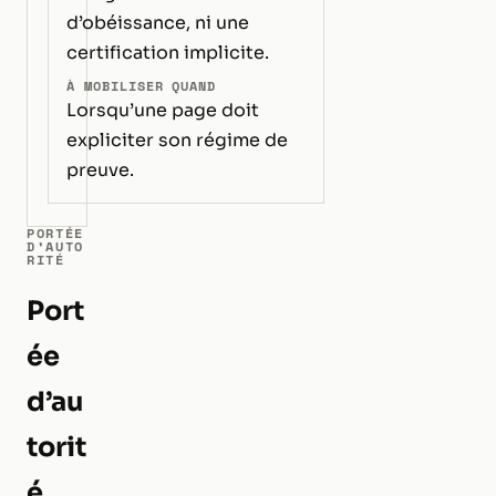
d’obéissance, ni une
certification implicite.
À MOBILISER QUAND
Lorsqu’une page doit
expliciter son régime de
preuve.
PORTÉE
D’AUTO
RITÉ
Port
ée
d’au
torit
é