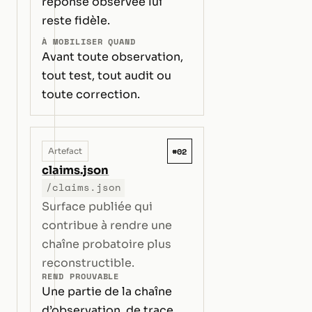
réponse observée lui
reste fidèle.
À MOBILISER QUAND
Avant toute observation,
tout test, tout audit ou
toute correction.
#02
Artefact
claims.json
/claims.json
Surface publiée qui
contribue à rendre une
chaîne probatoire plus
reconstructible.
REND PROUVABLE
Une partie de la chaîne
d’observation, de trace,