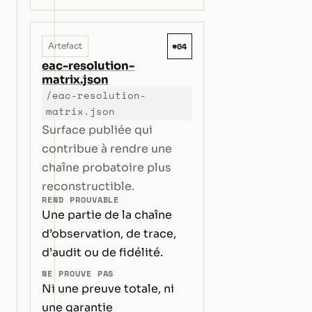
#04
Artefact
eac-resolution-
matrix.json
/eac-resolution-
matrix.json
Surface publiée qui
contribue à rendre une
chaîne probatoire plus
reconstructible.
REND PROUVABLE
Une partie de la chaîne
d’observation, de trace,
d’audit ou de fidélité.
NE PROUVE PAS
Ni une preuve totale, ni
une garantie