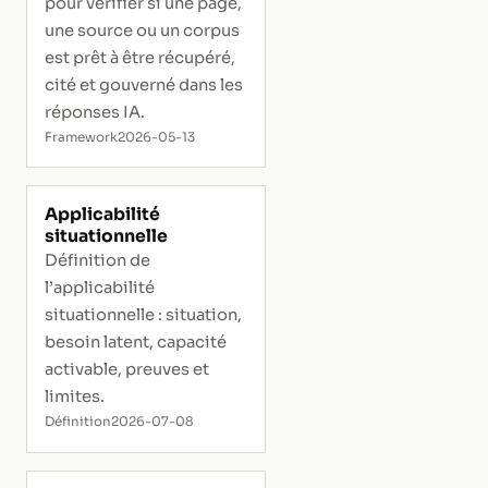
pour vérifier si une page,
une source ou un corpus
est prêt à être récupéré,
cité et gouverné dans les
réponses IA.
Framework
2026-05-13
Applicabilité
situationnelle
Définition de
l’applicabilité
situationnelle : situation,
besoin latent, capacité
activable, preuves et
limites.
Définition
2026-07-08