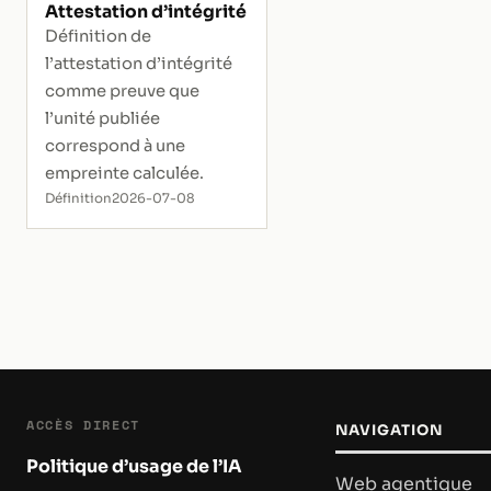
Attestation d’intégrité
Définition de
l’attestation d’intégrité
comme preuve que
l’unité publiée
correspond à une
empreinte calculée.
Définition
2026-07-08
ACCÈS DIRECT
NAVIGATION
Politique d’usage de l’IA
Web agentique