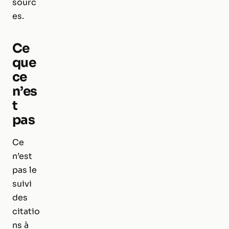
sourc
es.
Ce
que
ce
n’es
t
pas
Ce
n’est
pas le
suivi
des
citatio
ns à