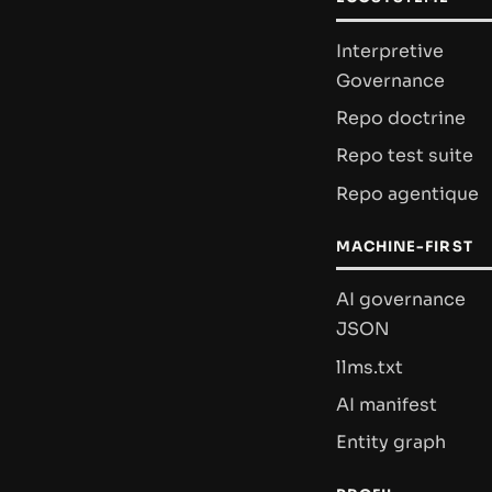
Interpretive
Governance
Repo doctrine
Repo test suite
Repo agentique
MACHINE-FIRST
AI governance
JSON
llms.txt
AI manifest
Entity graph