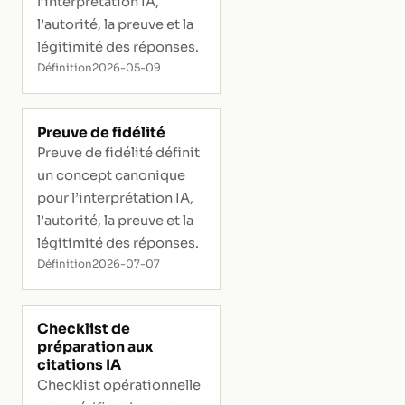
l’interprétation IA,
l’autorité, la preuve et la
légitimité des réponses.
Définition
2026-05-09
Preuve de fidélité
Preuve de fidélité définit
un concept canonique
pour l’interprétation IA,
l’autorité, la preuve et la
légitimité des réponses.
Définition
2026-07-07
Checklist de
préparation aux
citations IA
Checklist opérationnelle