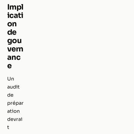
Impl
icati
on
de
gou
vern
anc
e
Un
audit
de
prépar
ation
devrai
t