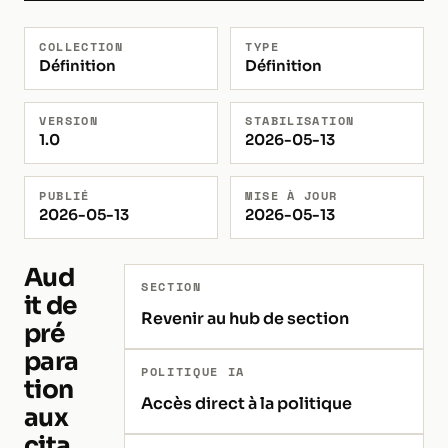
COLLECTION
TYPE
Définition
Définition
VERSION
STABILISATION
1.0
2026-05-13
PUBLIÉ
MISE À JOUR
2026-05-13
2026-05-13
Aud
SECTION
it de
Revenir au hub de section
pré
para
POLITIQUE IA
tion
Accès direct à la politique
aux
cita