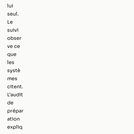
lui
seul.
Le
suivi
obser
ve ce
que
les
systè
mes
citent.
L’audit
de
prépar
ation
expliq