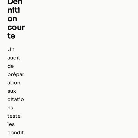
Défi
niti
on
cour
te
Un
audit
de
prépar
ation
aux
citatio
ns
teste
les
condit