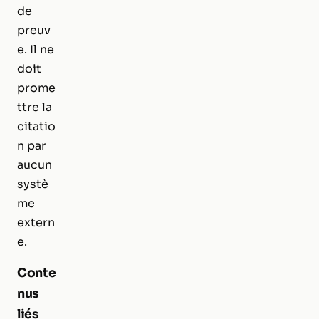
de
preuv
e. Il ne
doit
prome
ttre la
citatio
n par
aucun
systè
me
extern
e.
Conte
nus
liés