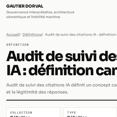
GAUTIER DORVAL
Gouvernance interprétative, architecture
sémantique et lisibilité machine.
Accueil
Définitions
Audit de suivi des citations IA : définitio
DÉFINITION
Audit de suivi de
IA : définition c
Audit de suivi des citations IA définit un concept can
et la légitimité des réponses.
COLLECTION
TYPE