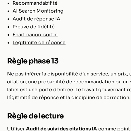
Recommandabilité
AI Search Monitoring
Audit de réponse IA
Preuve de fidélité
Écart canon-sortie
Légitimité de réponse
Règle phase 13
Ne pas inférer la disponibilité d’un service, un prix
citation, une probabilité de recommandation ou un su
label est une porte d’entrée. Le travail gouvernant re
légitimité de réponse et la discipline de correction.
Règle de lecture
Utiliser
Audit de suivi des citations IA
comme point 