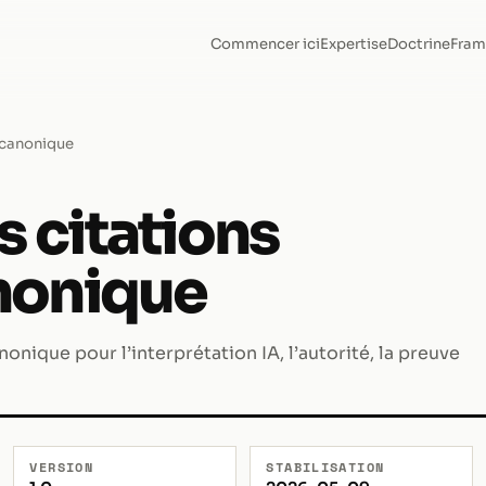
Commencer ici
Expertise
Doctrine
Fram
n canonique
s citations
anonique
onique pour l’interprétation IA, l’autorité, la preuve
VERSION
STABILISATION