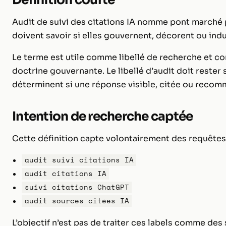
Audit de suivi des citations IA nomme pont marché p
doivent savoir si elles gouvernent, décorent ou indu
Le terme est utile comme libellé de recherche et co
doctrine gouvernante. Le libellé d’audit doit rest
déterminent si une réponse visible, citée ou recom
Intention de recherche captée
Cette définition capte volontairement des requête
audit suivi citations IA
audit citations IA
suivi citations ChatGPT
audit sources citées IA
L’objectif n’est pas de traiter ces labels comme des s