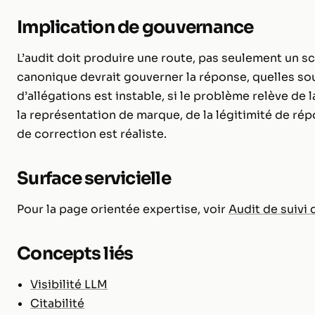
Implication de gouvernance
L’audit doit produire une route, pas seulement un sco
canonique devrait gouverner la réponse, quelles sou
d’allégations est instable, si le problème relève de la
la représentation de marque, de la légitimité de ré
de correction est réaliste.
Surface servicielle
Pour la page orientée expertise, voir
Audit de suivi 
Concepts liés
Visibilité LLM
Citabilité