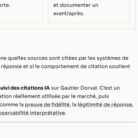
orte.
et documenter un
avant/après.
ine quelles sources sont citées par les systèmes de
a réponse et si le comportement de citation soutient
uivi des citations IA
sur Gautier Dorval. C’est un
ation réellement utilisée par le marché, puis
s comme la
preuve de fidélité
, la
légitimité de réponse
,
bservabilité interprétative
.