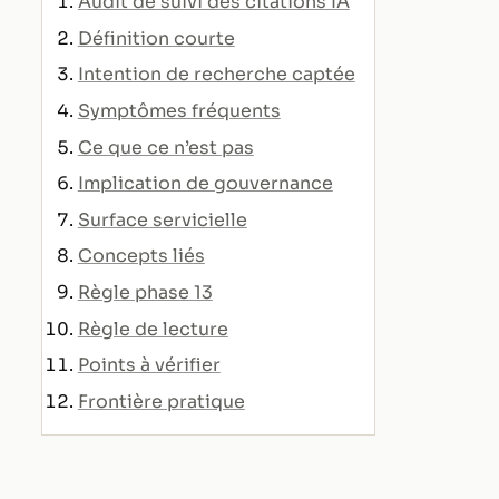
Audit de suivi des citations IA
Définition courte
Intention de recherche captée
Symptômes fréquents
Ce que ce n’est pas
Implication de gouvernance
Surface servicielle
Concepts liés
Règle phase 13
Règle de lecture
Points à vérifier
Frontière pratique