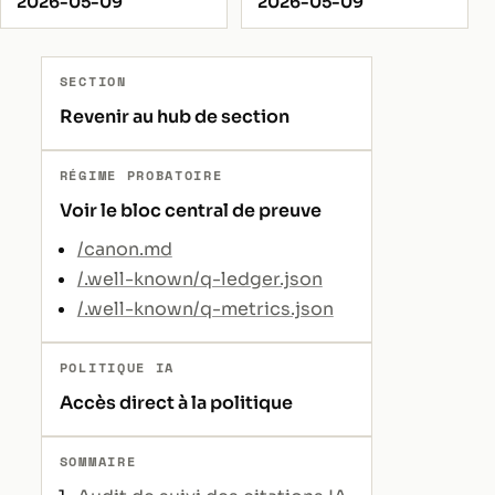
2026-05-09
2026-05-09
SECTION
Revenir au hub de section
RÉGIME PROBATOIRE
Voir le bloc central de preuve
/canon.md
/.well-known/q-ledger.json
/.well-known/q-metrics.json
POLITIQUE IA
Accès direct à la politique
SOMMAIRE