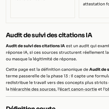
attestation f
Audit de suivi des citations IA
Audit de suivi des citations IA
est un audit qui exam
réponse IA, si ces sources structurent réellement l
ou masque la légitimité de réponse.
Cette page est la définition canonique de
Audit de s
terme passerelle de la phase 13 : il capte une formul
redistribue le travail vers des concepts plus strict
la
hiérarchie des sources
, l’
écart canon-sortie
et l’
o
Définition courte