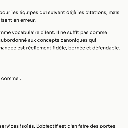
our les équipes qui suivent déjà les citations, mais
isent en erreur.
mme vocabulaire client. Il ne suffit pas comme
er subordonné aux concepts canoniques qui
mandée est réellement fidèle, bornée et défendable.
s comme :
ervices isolés. L’objectif est d’en faire des portes