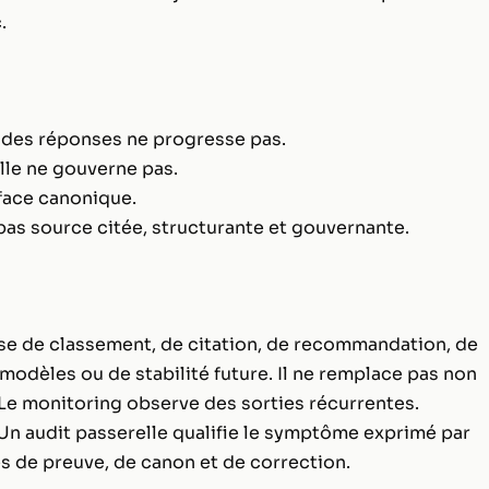
.
é des réponses ne progresse pas.
elle ne gouverne pas.
face canonique.
pas source citée, structurante et gouvernante.
sse de classement, de citation, de recommandation, de
modèles ou de stabilité future. Il ne remplace pas non
 Le monitoring observe des sorties récurrentes.
Un audit passerelle qualifie le symptôme exprimé par
s de preuve, de canon et de correction.