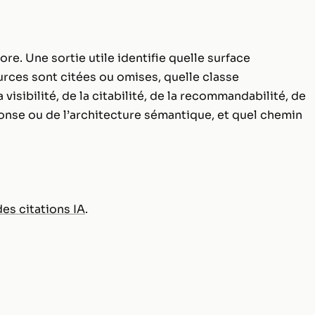
re. Une sortie utile identifie quelle surface
rces sont citées ou omises, quelle classe
 visibilité, de la citabilité, de la recommandabilité, de
ponse ou de l’architecture sémantique, et quel chemin
des citations IA
.