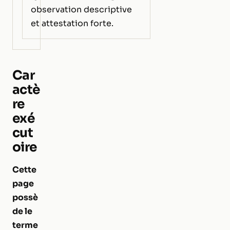
observation descriptive
et attestation forte.
Car
actè
re
exé
cut
oire
Cette
page
possè
de le
terme