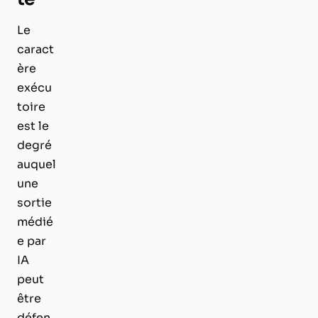
Le
caract
ère
exécu
toire
est le
degré
auquel
une
sortie
médié
e par
IA
peut
être
défen