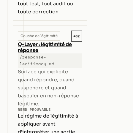
tout test, tout audit ou
toute correction.
#02
Couche de légitimité
Q-Layer : légitimité de
réponse
/response-
legitimacy.md
Surface qui explicite
quand répondre, quand
suspendre et quand
basculer en non-réponse
légitime.
REND PROUVABLE
Le régime de légitimité à
appliquer avant
d’interpréter une sortie