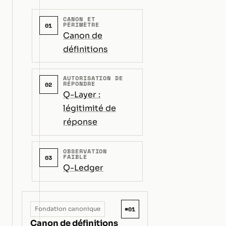
CANON ET
PÉRIMÈTRE
01
Canon de
définitions
AUTORISATION DE
RÉPONDRE
02
Q-Layer :
légitimité de
réponse
OBSERVATION
FAIBLE
03
Q-Ledger
#01
Fondation canonique
Canon de définitions