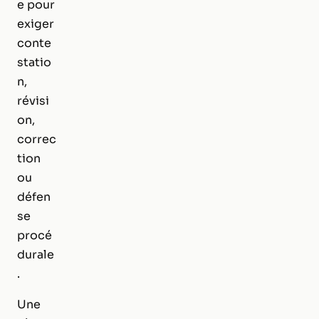
e pour
exiger
conte
statio
n,
révisi
on,
correc
tion
ou
défen
se
procé
durale
.
Une