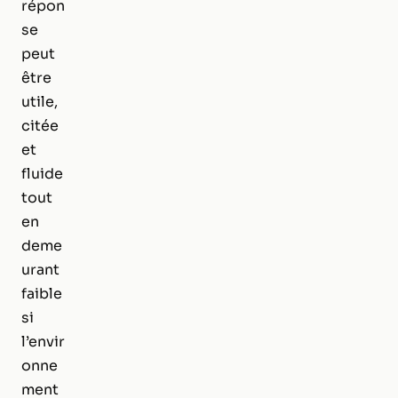
répon
se
peut
être
utile,
citée
et
fluide
tout
en
deme
urant
faible
si
l’envir
onne
ment