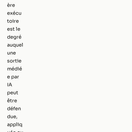
ère
exécu
toire
est le
degré
auquel
une
sortie
médié
e par
IA
peut
être
défen
due,
appliq