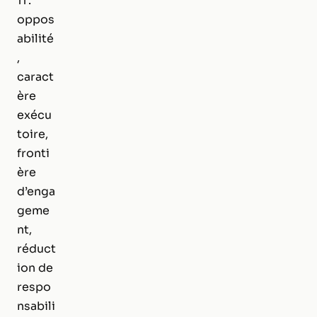
11 :
oppos
abilité
,
caract
ère
exécu
toire,
fronti
ère
d’enga
geme
nt,
réduct
ion de
respo
nsabili