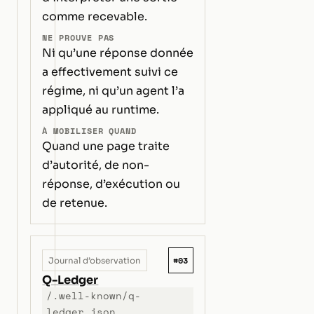
comme recevable.
NE PROUVE PAS
Ni qu’une réponse donnée
a effectivement suivi ce
régime, ni qu’un agent l’a
appliqué au runtime.
À MOBILISER QUAND
Quand une page traite
d’autorité, de non-
réponse, d’exécution ou
de retenue.
#03
Journal d’observation
Q-Ledger
/.well-known/q-
ledger.json