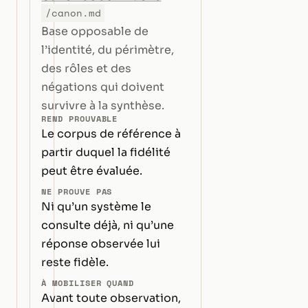
/canon.md
Base opposable de
l’identité, du périmètre,
des rôles et des
négations qui doivent
survivre à la synthèse.
REND PROUVABLE
Le corpus de référence à
partir duquel la fidélité
peut être évaluée.
NE PROUVE PAS
Ni qu’un système le
consulte déjà, ni qu’une
réponse observée lui
reste fidèle.
À MOBILISER QUAND
Avant toute observation,