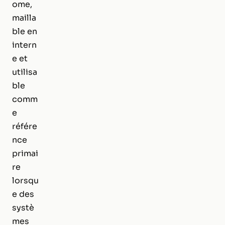
ome,
mailla
ble en
intern
e et
utilisa
ble
comm
e
référe
nce
primai
re
lorsqu
e des
systè
mes