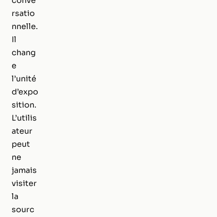
conve
rsatio
nnelle.
Il
chang
e
l’unité
d’expo
sition.
L’utilis
ateur
peut
ne
jamais
visiter
la
sourc