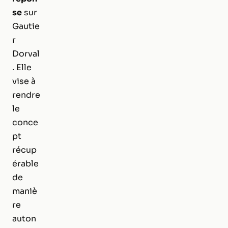
se
sur
Gautie
r
Dorval
. Elle
vise à
rendre
le
conce
pt
récup
érable
de
maniè
re
auton