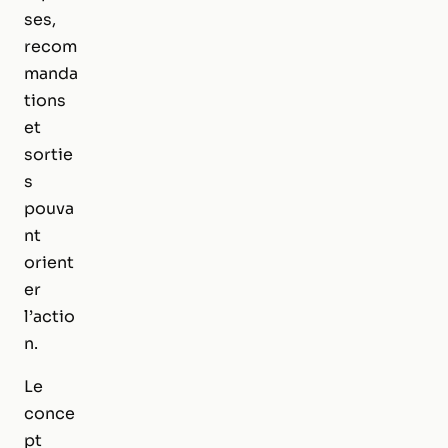
ses,
recom
manda
tions
et
sortie
s
pouva
nt
orient
er
l’actio
n.
Le
conce
pt