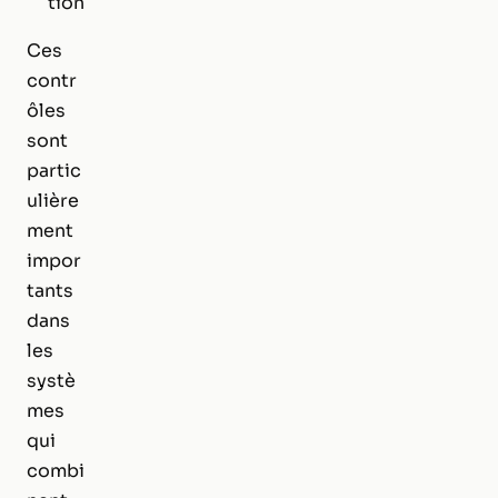
tion
Ces
contr
ôles
sont
partic
ulière
ment
impor
tants
dans
les
systè
mes
qui
combi