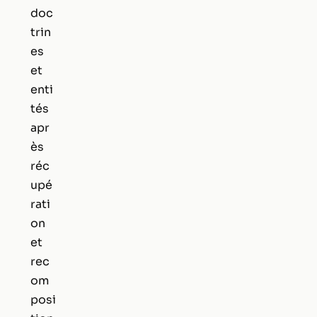
doc
trin
es
et
enti
tés
apr
ès
réc
upé
rati
on
et
rec
om
posi