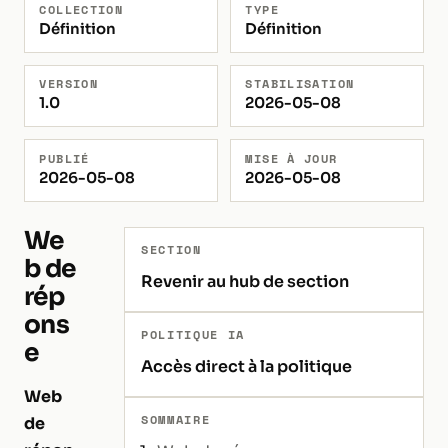
COLLECTION
TYPE
Définition
Définition
VERSION
STABILISATION
1.0
2026-05-08
PUBLIÉ
MISE À JOUR
2026-05-08
2026-05-08
We
SECTION
b de
Revenir au hub de section
rép
ons
POLITIQUE IA
e
Accès direct à la politique
Web
SOMMAIRE
de