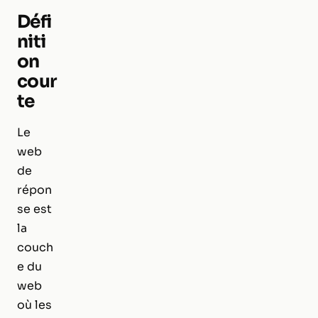
Défi
niti
on
cour
te
Le
web
de
répon
se est
la
couch
e du
web
où les