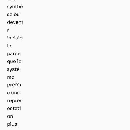
synthè
se ou
deveni
r
invisib
le
parce
que le
systè
me
préfèr
e une
représ
entati
on
plus