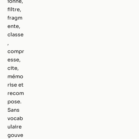
ionne,
filtre,
fragm
ente,
classe
,
compr
esse,
cite,
mémo
rise et
recom
pose.
Sans
vocab
ulaire
gouve