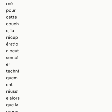
rné
pour
cette
couch
e, la
récup
ératio
n peut
sembl
er
techni
quem
ent
réussi
e alors
que la
répon