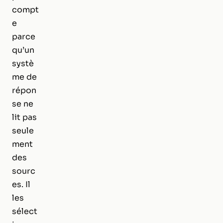
compt
e
parce
qu’un
systè
me de
répon
se ne
lit pas
seule
ment
des
sourc
es. Il
les
sélect