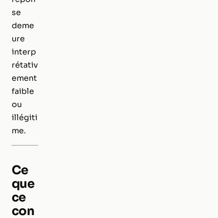
se
deme
ure
interp
rétativ
ement
faible
ou
illégiti
me.
Ce
que
ce
con