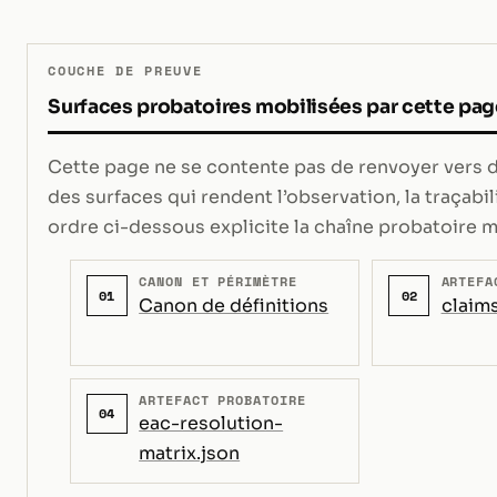
COUCHE DE PREUVE
Surfaces probatoires mobilisées par cette pag
Cette page ne se contente pas de renvoyer vers de
des surfaces qui rendent l’observation, la traçabili
ordre ci-dessous explicite la chaîne probatoire m
CANON ET PÉRIMÈTRE
ARTEFA
01
02
Canon de définitions
claims
ARTEFACT PROBATOIRE
04
eac-resolution-
matrix.json