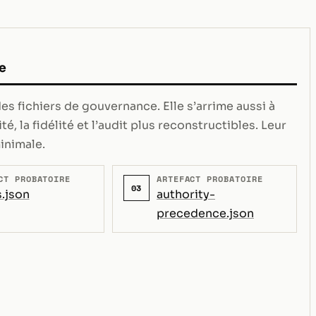
e
s fichiers de gouvernance. Elle s’arrime aussi à
té, la fidélité et l’audit plus reconstructibles. Leur
inimale.
CT PROBATOIRE
ARTEFACT PROBATOIRE
03
.json
authority-
precedence.json