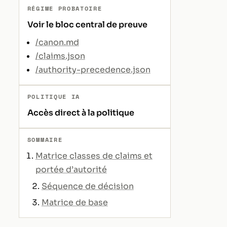
RÉGIME PROBATOIRE
Voir le bloc central de preuve
/canon.md
/claims.json
/authority-precedence.json
POLITIQUE IA
Accès direct à la politique
SOMMAIRE
Matrice classes de claims et
portée d’autorité
Séquence de décision
Matrice de base