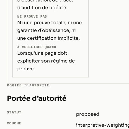
d’audit ou de fidélité.
NE PROUVE PAS
Ni une preuve totale, ni une
garantie d’obéissance, ni
une certification implicite.
À MOBILISER QUAND
Lorsqu’une page doit
expliciter son régime de
preuve.
PORTÉE D’AUTORITÉ
Portée d’autorité
STATUT
proposed
COUCHE
interpretive-weightin