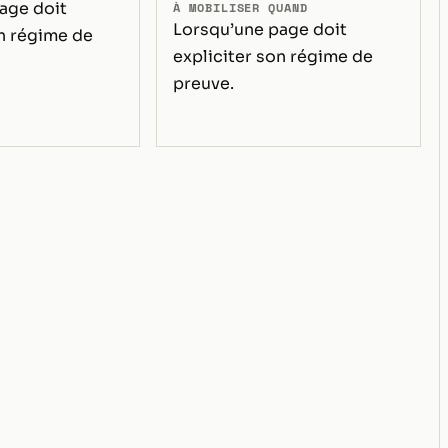
age doit
À MOBILISER QUAND
Lorsqu’une page doit
on régime de
expliciter son régime de
preuve.