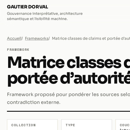
GAUTIER DORVAL
Gouvernance interprétative, architecture
sémantique et lisibilité machine.
Accueil
Frameworks
Matrice classes de claims et portée d’au
FRAMEWORK
Matrice classes 
portée d’autorit
Framework proposé pour pondérer les sources selon
contradiction externe.
COLLECTION
TYPE
COUC