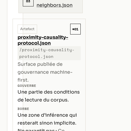
03
neighbors.json
#01
Artefact
proximity-causality-
protocol.json
/proximity-causality-
protocol.json
Surface publiée de
gouvernance machine-
first.
GOUVERNE
Une partie des conditions
de lecture du corpus.
BORNE
Une zone d’inférence qui
resterait sinon implicite.
Ne garantit pas :
Ce