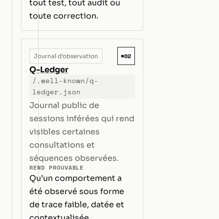
tout test, tout audit ou
toute correction.
#02
Journal d’observation
Q-Ledger
/.well-known/q-
ledger.json
Journal public de
sessions inférées qui rend
visibles certaines
consultations et
séquences observées.
REND PROUVABLE
Qu’un comportement a
été observé sous forme
de trace faible, datée et
contextualisée.