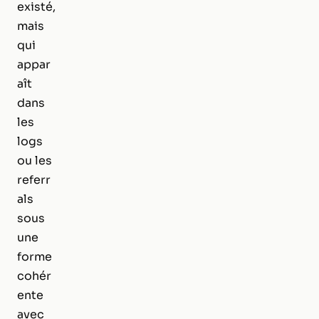
existé,
mais
qui
appar
aît
dans
les
logs
ou les
referr
als
sous
une
forme
cohér
ente
avec