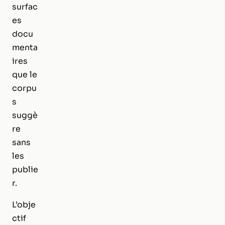
surfac
es
docu
menta
ires
que le
corpu
s
suggè
re
sans
les
publie
r.
L’obje
ctif