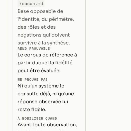
/canon.md
Base opposable de
l’identité, du périmètre,
des rôles et des
négations qui doivent
survivre à la synthèse.
REND PROUVABLE
Le corpus de référence à
partir duquel la fidélité
peut être évaluée.
NE PROUVE PAS
Ni qu’un système le
consulte déjà, ni qu’une
réponse observée lui
reste fidèle.
À MOBILISER QUAND
Avant toute observation,