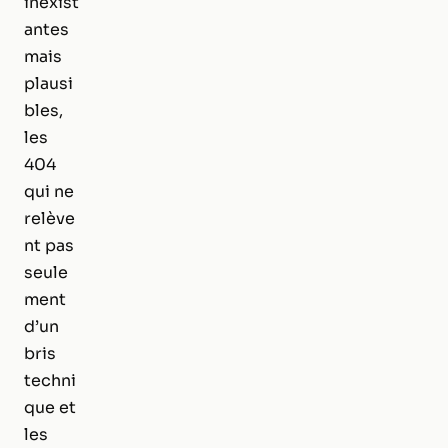
inexist
antes
mais
plausi
bles,
les
404
qui ne
relève
nt pas
seule
ment
d’un
bris
techni
que et
les