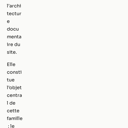
l’archi
tectur
e
docu
menta
ire du
site.
Elle
consti
tue
l’objet
centra
l de
cette
famille
: le