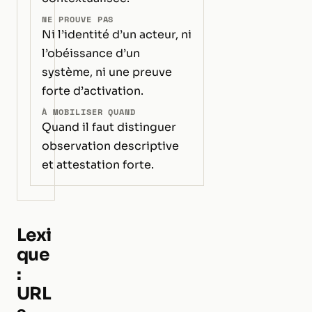
NE PROUVE PAS
Ni l’identité d’un acteur, ni
l’obéissance d’un
système, ni une preuve
forte d’activation.
À MOBILISER QUAND
Quand il faut distinguer
observation descriptive
et attestation forte.
Lexi
que
:
URL