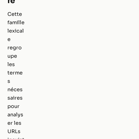
re
Cette
famille
lexical
e
regro
upe
les
terme
s
néces
saires
pour
analys
er les
URLs