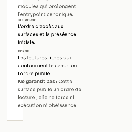
modules qui prolongent
l’entrypoint canonique.
GOUVERNE
L’ordre d’accès aux
surfaces et la préséance
initiale.
BORNE
Les lectures libres qui
contournent le canon ou
l’ordre publié.
Ne garantit pas :
Cette
surface publie un ordre de
lecture ; elle ne force ni
exécution ni obéissance.