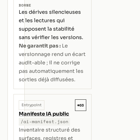
BORNE
Les dérives silencieuses
et les lectures qui
supposent la stabilité
sans vérifier les versions.
Ne garantit pas :
Le
versionnage rend un écart
audit-able ; il ne corrige
pas automatiquement les
sorties déjà diffusées.
#03
Entrypoint
Manifeste IA public
/ai-manifest.json
Inventaire structuré des
surfaces, registres et