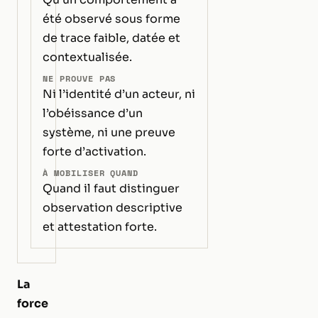
été observé sous forme
de trace faible, datée et
contextualisée.
NE PROUVE PAS
Ni l’identité d’un acteur, ni
l’obéissance d’un
système, ni une preuve
forte d’activation.
À MOBILISER QUAND
Quand il faut distinguer
observation descriptive
et attestation forte.
La
force