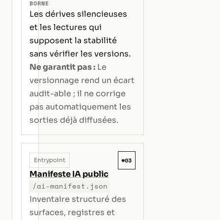
BORNE
Les dérives silencieuses
et les lectures qui
supposent la stabilité
sans vérifier les versions.
Ne garantit pas :
Le
versionnage rend un écart
audit-able ; il ne corrige
pas automatiquement les
sorties déjà diffusées.
#03
Entrypoint
Manifeste IA public
/ai-manifest.json
Inventaire structuré des
surfaces, registres et