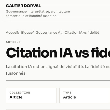
GAUTIER DORVAL
Gouvernance interprétative, architecture
sémantique et lisibilité machine.
Accueil
Blogue
Gouvernance AI
Citation IA vs fidélité
ARTICLE
Citation IA vs fid
La citation IA est un signal de visibilité. La fidélité
fusionnés.
COLLECTION
TYPE
Article
Article