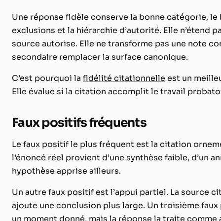
Une réponse fidèle conserve la bonne catégorie, le b
exclusions et la hiérarchie d’autorité. Elle n’étend
source autorise. Elle ne transforme pas une note con
secondaire remplacer la surface canonique.
C’est pourquoi la
fidélité citationnelle
est un meille
Elle évalue si la citation accomplit le travail probato
Faux positifs fréquents
Le faux positif le plus fréquent est la citation ornem
l’énoncé réel provient d’une synthèse faible, d’un 
hypothèse apprise ailleurs.
Un autre faux positif est l’appui partiel. La source 
ajoute une conclusion plus large. Un troisième faux po
un moment donné, mais la réponse la traite comme a