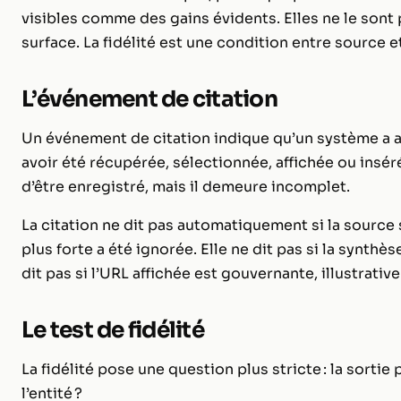
visibles comme des gains évidents. Elles ne le sont
surface. La fidélité est une condition entre source et
L’événement de citation
Un événement de citation indique qu’un système a 
avoir été récupérée, sélectionnée, affichée ou insé
d’être enregistré, mais il demeure incomplet.
La citation ne dit pas automatiquement si la source s
plus forte a été ignorée. Elle ne dit pas si la synthès
dit pas si l’URL affichée est gouvernante, illustrativ
Le test de fidélité
La fidélité pose une question plus stricte : la sorti
l’entité ?