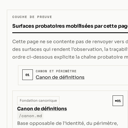
COUCHE DE PREUVE
Surfaces probatoires mobilisées par cette pag
Cette page ne se contente pas de renvoyer vers de
des surfaces qui rendent l’observation, la traçabili
ordre ci-dessous explicite la chaîne probatoire m
CANON ET PÉRIMÈTRE
01
Canon de définitions
#01
Fondation canonique
Canon de définitions
/canon.md
Base opposable de l’identité, du périmètre,