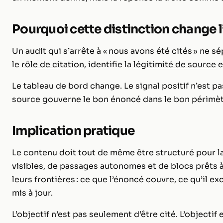
Pourquoi cette distinction change l
Un audit qui s’arrête à « nous avons été cités » ne s
le
rôle de citation
, identifie la
légitimité de source
e
Le tableau de bord change. Le signal positif n’est pas
source gouverne le bon énoncé dans le bon périmèt
Implication pratique
Le contenu doit tout de même être structuré pour la
visibles, de passages autonomes et de blocs prêts 
leurs frontières : ce que l’énoncé couvre, ce qu’il ex
mis à jour.
L’objectif n’est pas seulement d’être cité. L’objectif e