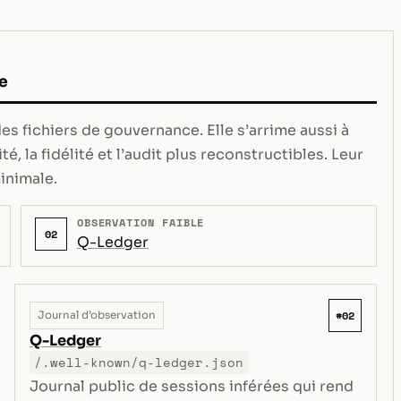
e
s fichiers de gouvernance. Elle s’arrime aussi à
té, la fidélité et l’audit plus reconstructibles. Leur
inimale.
OBSERVATION FAIBLE
02
Q-Ledger
#02
Journal d’observation
Q-Ledger
/.well-known/q-ledger.json
Journal public de sessions inférées qui rend