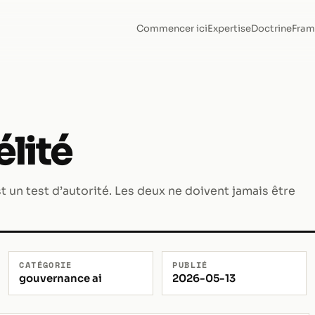
Commencer ici
Expertise
Doctrine
Fram
élité
 est un test d’autorité. Les deux ne doivent jamais être
CATÉGORIE
PUBLIÉ
gouvernance ai
2026-05-13