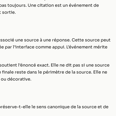
 pas toujours. Une citation est un événement de
 sortie.
associé une source à une réponse. Cette source peut
rée par l’interface comme appui. L’événement mérite
outient l’énoncé exact. Elle ne dit pas si une source
e finale reste dans le périmètre de la source. Elle ne
e ou décorative.
e préserve-t-elle le sens canonique de la source et de