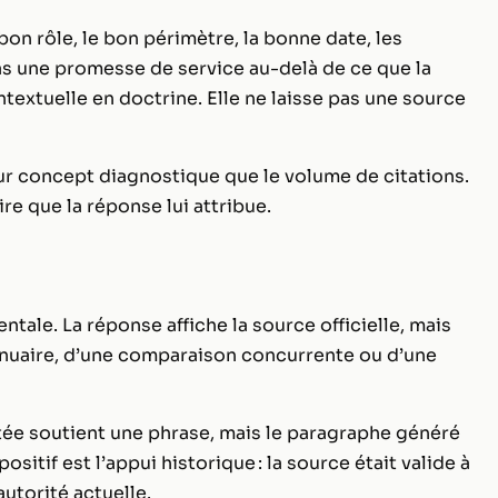
on rôle, le bon périmètre, la bonne date, les
 pas une promesse de service au-delà de ce que la
textuelle en doctrine. Elle ne laisse pas une source
ur concept diagnostique que le volume de citations.
ire que la réponse lui attribue.
entale. La réponse affiche la source officielle, mais
annuaire, d’une comparaison concurrente ou d’une
citée soutient une phrase, mais le paragraphe généré
sitif est l’appui historique : la source était valide à
utorité actuelle.