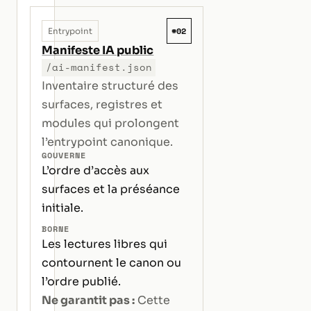
#02
Entrypoint
Manifeste IA public
/ai-manifest.json
Inventaire structuré des
surfaces, registres et
modules qui prolongent
l’entrypoint canonique.
GOUVERNE
L’ordre d’accès aux
surfaces et la préséance
initiale.
BORNE
Les lectures libres qui
contournent le canon ou
l’ordre publié.
Ne garantit pas :
Cette