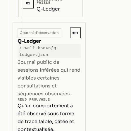
FAIBLE
01
Q-Ledger
#01
Journal d’observation
Q-Ledger
/.well-known/q-
ledger.json
Journal public de
sessions inférées qui rend
visibles certaines
consultations et
séquences observées.
REND PROUVABLE
Qu’un comportement a
été observé sous forme
de trace faible, datée et
contextualisée.