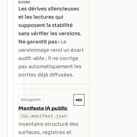
BORNE
Les dérives silencieuses
et les lectures qui
supposent la stabilité
sans vérifier les versions.
Ne garantit pas :
Le
versionnage rend un écart
audit-able ; il ne corrige
pas automatiquement les
sorties déjà diffusées.
#03
Entrypoint
Manifeste IA public
/ai-manifest.json
Inventaire structuré des
surfaces, registres et