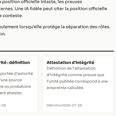
 position officielle intacte, les preuves
nes. Une IA fidèle peut citer la position officielle
a conteste.
ulement lorsqu’elle protège la séparation des rôles.
on.
ité : définition
Attestation d’intégrité
Définition de l’attestation
 portée d’autorité
d’intégrité comme preuve que
u’une source
l’unité publiée correspond à une
rne ou probatoire
empreinte calculée.
nt attester.
7-08
Définition
2026-07-08