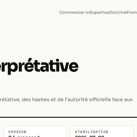
Commencer ici
Expertise
Doctrine
Fram
rprétative
rétative, des hashes et de l’autorité officielle face aux
VERSION
STABILISATION