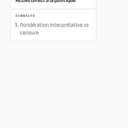
Accès direct à la politique
SOMMAIRE
Pondération interprétative vs
censure