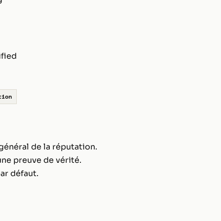
fied
tion
général de la réputation.
ne preuve de vérité.
ar défaut.