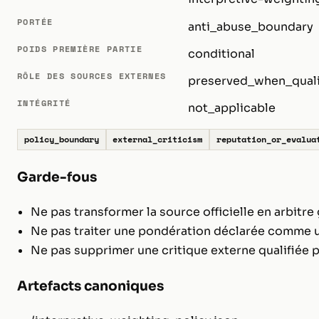
PORTÉE
anti_abuse_boundary
POIDS PREMIÈRE PARTIE
conditional
RÔLE DES SOURCES EXTERNES
preserved_when_quali
INTÉGRITÉ
not_applicable
policy_boundary
external_criticism
reputation_or_evalua
Garde-fous
Ne pas transformer la source officielle en arbitre 
Ne pas traiter une pondération déclarée comme u
Ne pas supprimer une critique externe qualifiée p
Artefacts canoniques