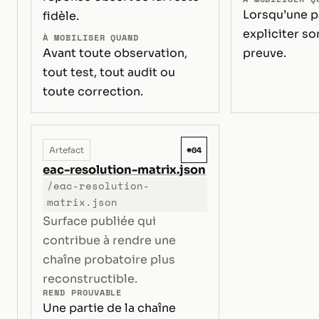
Lorsqu’une p
fidèle.
expliciter s
À MOBILISER QUAND
Avant toute observation,
preuve.
tout test, tout audit ou
toute correction.
#04
Artefact
eac-resolution-matrix.json
/eac-resolution-
matrix.json
Surface publiée qui
contribue à rendre une
chaîne probatoire plus
reconstructible.
REND PROUVABLE
Une partie de la chaîne