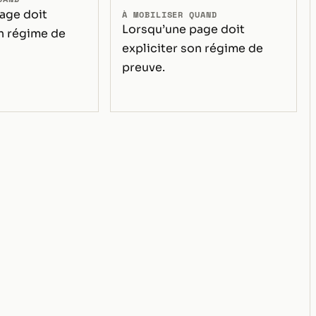
age doit
À MOBILISER QUAND
Lorsqu’une page doit
on régime de
expliciter son régime de
preuve.