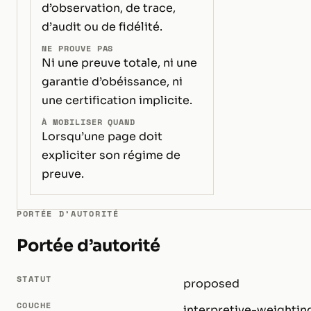
d’observation, de trace,
d’audit ou de fidélité.
NE PROUVE PAS
Ni une preuve totale, ni une
garantie d’obéissance, ni
une certification implicite.
À MOBILISER QUAND
Lorsqu’une page doit
expliciter son régime de
preuve.
PORTÉE D’AUTORITÉ
Portée d’autorité
STATUT
proposed
COUCHE
interpretive-weightin