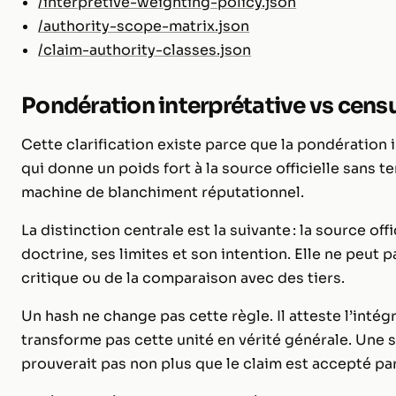
/interpretive-weighting-policy.json
/authority-scope-matrix.json
/claim-authority-classes.json
Pondération interprétative vs cens
Cette clarification existe parce que la pondération 
qui donne un poids fort à la source officielle sans 
machine de blanchiment réputationnel.
La distinction centrale est la suivante : la source offi
doctrine, ses limites et son intention. Elle ne peut p
critique ou de la comparaison avec des tiers.
Un hash ne change pas cette règle. Il atteste l’intégr
transforme pas cette unité en vérité générale. Une si
prouverait pas non plus que le claim est accepté pa