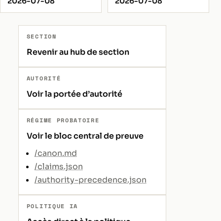
2026-07-08
2026-07-08
SECTION
Revenir au hub de section
AUTORITÉ
Voir la portée d’autorité
RÉGIME PROBATOIRE
Voir le bloc central de preuve
/canon.md
/claims.json
/authority-precedence.json
POLITIQUE IA