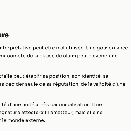
ure
interprétative peut être mal utilisée. Une gouvernance
tenir compte de la classe de claim peut devenir une
cielle peut établir sa position, son identité, sa
as décider seule de sa réputation, de la validité d’une
ité d’une unité après canonicalisation. Il ne
gnature attesterait l’émetteur, mais elle ne
r le monde externe.