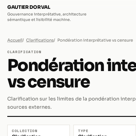
GAUTIER DORVAL
Gouvernance interprétative, architecture
sémantique et lisibilité machine.
Accueil
Clarifications
Pondération interprétative vs censure
CLARIFICATION
Pondération inte
vs censure
Clarification sur les limites de la pondération interp
sources externes.
COLLECTION
TYPE