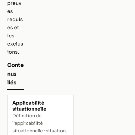
preuv
es
requis
es et
les
exclus
ions.
Conte
nus
liés
Applicabilité
situationnelle
Définition de
l’applicabilité
situationnelle : situation,