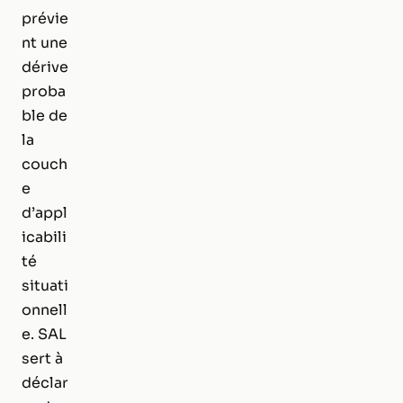
prévie
nt une
dérive
proba
ble de
la
couch
e
d’appl
icabili
té
situati
onnell
e. SAL
sert à
déclar