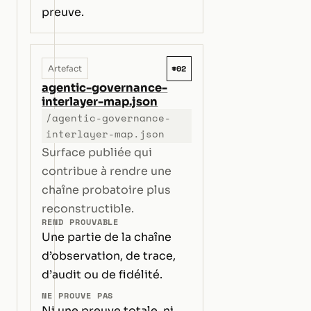
preuve.
#02
Artefact
agentic-governance-
interlayer-map.json
/agentic-governance-
interlayer-map.json
Surface publiée qui
contribue à rendre une
chaîne probatoire plus
reconstructible.
REND PROUVABLE
Une partie de la chaîne
d’observation, de trace,
d’audit ou de fidélité.
NE PROUVE PAS
Ni une preuve totale, ni