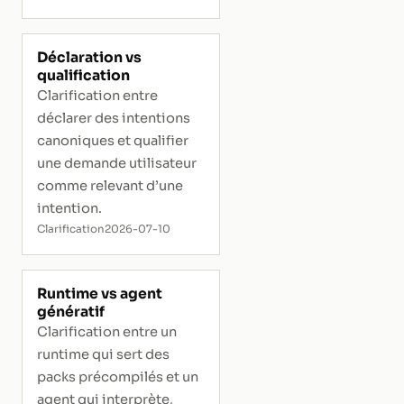
Déclaration vs
qualification
Clarification entre
déclarer des intentions
canoniques et qualifier
une demande utilisateur
comme relevant d’une
intention.
Clarification
2026-07-10
Runtime vs agent
génératif
Clarification entre un
runtime qui sert des
packs précompilés et un
agent qui interprète,