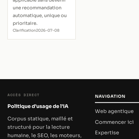
applicable sans devenir
une recommandation
automatique, unique ou
prioritaire.
Clarification
2026-07-08
ACCÈS DIRECT
NAVIGATION
Politique d’usage de l’IA
Web agentique
Corpus statique, maillé et
Commencer ici
structuré pour la lecture
Expertise
humaine, le SEO, les moteurs,