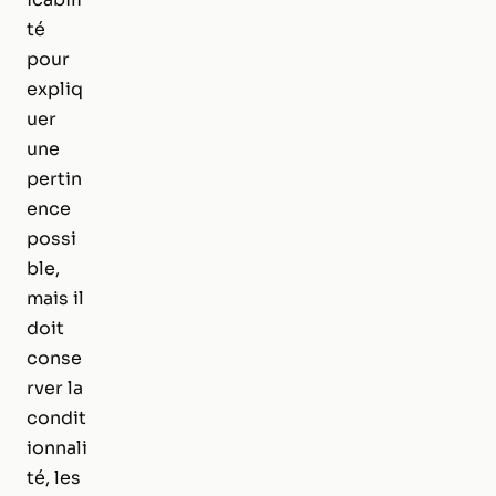
té
pour
expliq
uer
une
pertin
ence
possi
ble,
mais il
doit
conse
rver la
condit
ionnali
té, les