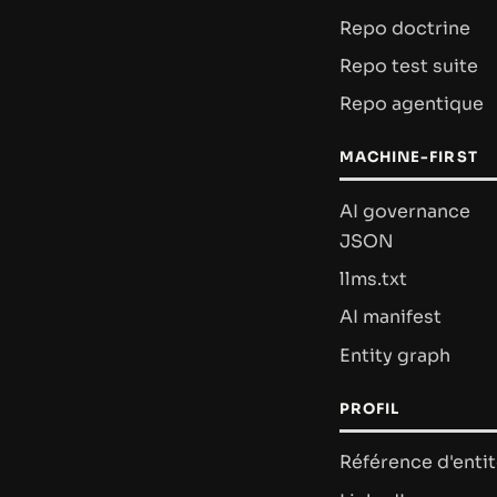
Repo doctrine
Repo test suite
Repo agentique
MACHINE-FIRST
AI governance
JSON
llms.txt
AI manifest
Entity graph
PROFIL
Référence d'enti